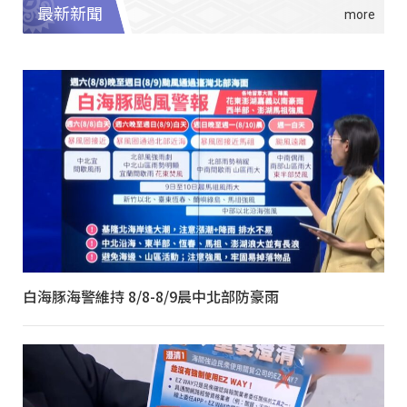
最新新聞
白海豚海警維持 8/8-8/9晨中北部防豪雨