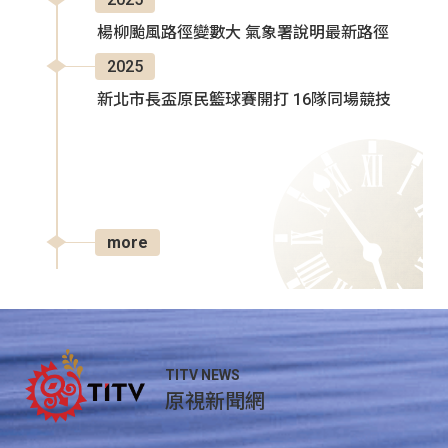
楊柳颱風路徑變數大 氣象署說明最新路徑
2025
新北市長盃原民籃球賽開打 16隊同場競技
more
TITV NEWS
原視新聞網