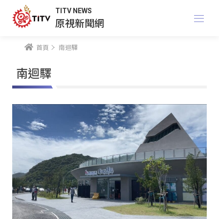
TITV NEWS
原視新聞網
首頁
南迴驛
南迴驛