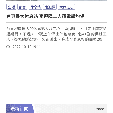
生活
都會
休息站
南迴驛
大武之心
台東最大休息站 南迴驛工人遭電擊灼傷
台東地區最大的休息站大武之心「南迴驛」，目前正處試營
運期間，不過，12號上午傳出外包廠商1名41歲的吳姓工
人，疑似線路短路，火花濺出，造成全身36%的面積2度灼
傷，所幸工人意識清楚，救護人員到場後先行...。
2022-10-12 19:11
最新新聞