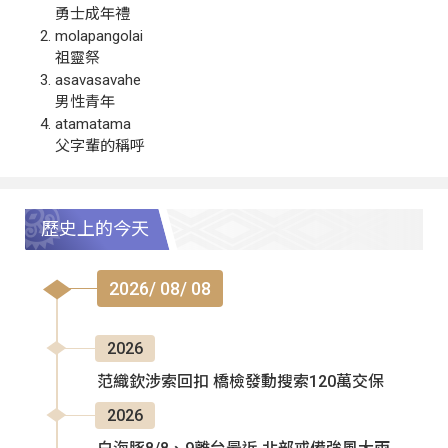
勇士成年禮
molapangolai
祖靈祭
asavasavahe
男性青年
atamatama
父字輩的稱呼
歷史上的今天
2026/ 08/ 08
2026
范織欽涉索回扣 橋檢發動搜索120萬交保
2026