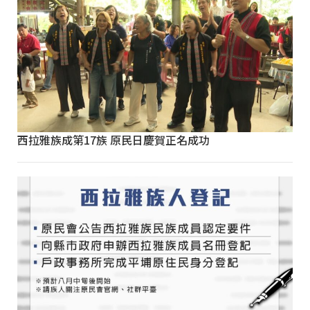
西拉雅族成第17族 原民日慶賀正名成功