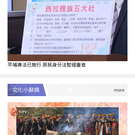
平埔專法已施行 原民身分法暫緩審查
文化小辭典