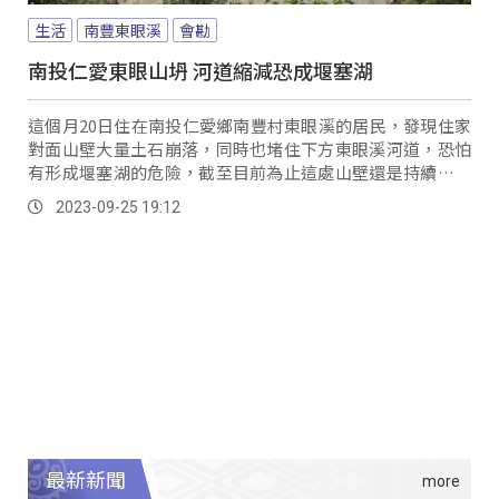
生活
南豐東眼溪
會勘
南投仁愛東眼山坍 河道縮減恐成堰塞湖
這個月20日住在南投仁愛鄉南豐村東眼溪的居民，發現住家
對面山壁大量土石崩落，同時也堵住下方東眼溪河道，恐怕
有形成堰塞湖的危險，截至目前為止這處山壁還是持續有土
石滑落。
2023-09-25 19:12
最新新聞