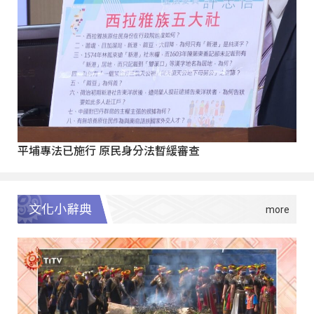
平埔專法已施行 原民身分法暫緩審查
文化小辭典