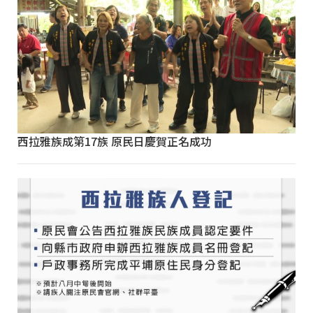
西拉雅族成第17族 原民日慶賀正名成功