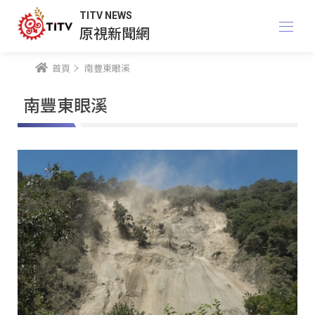
TITV NEWS
原視新聞網
首頁
南豐東眼溪
南豐東眼溪