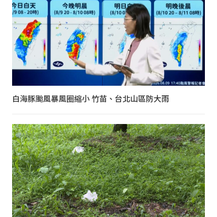
白海豚颱風暴風圈縮小 竹苗、台北山區防大雨