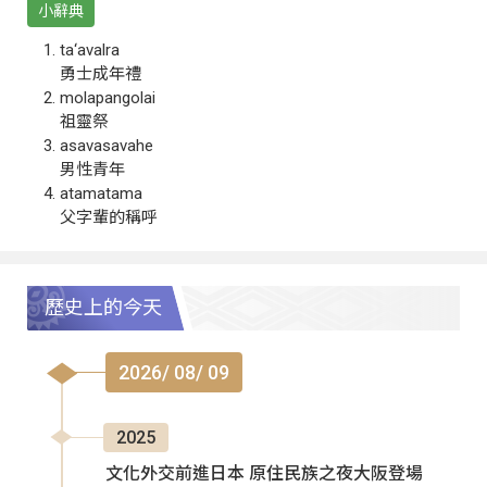
小辭典
ta‘avalra
勇士成年禮
molapangolai
祖靈祭
asavasavahe
男性青年
atamatama
父字輩的稱呼
歷史上的今天
2026/ 08/ 09
2025
文化外交前進日本 原住民族之夜大阪登場