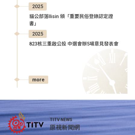
2025
貓公部落Ilisin 頒「重要民俗登錄認定證
書」
2025
823核三重啟公投 中選會辦5場意見發表會
more
TITV NEWS
原視新聞網