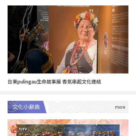
台東pulingau生命故事展 香氛串起文化連結
文化小辭典