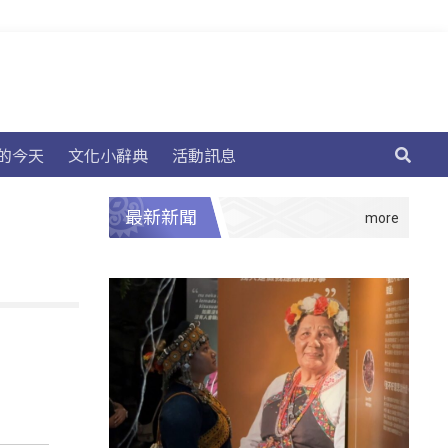
的今天
文化小辭典
活動訊息
最新新聞