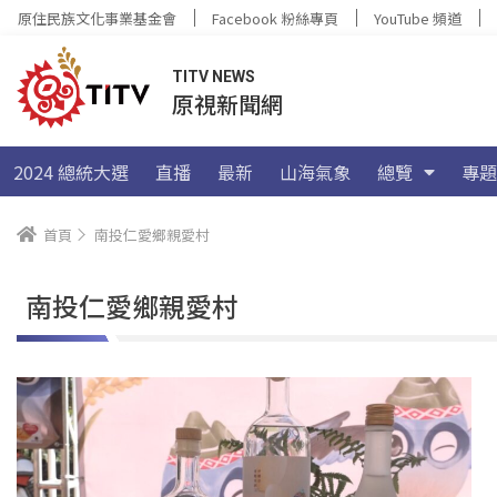
原住民族文化事業基金會
Facebook 粉絲專頁
YouTube 頻道
TITV NEWS
原視新聞網
2024 總統大選
直播
最新
山海氣象
總覽
專題
首頁
南投仁愛鄉親愛村
南投仁愛鄉親愛村