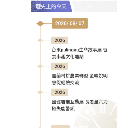
歷史上的今天
2026/ 08/ 07
2026
台東pulingau生命故事展 香
氛串起文化連結
2026
嘉蘭村拚農業轉型 金峰說明
會促經驗交流
2026
國健署推互動展 長者量六力
揪失能警訊