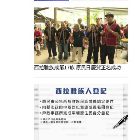
西拉雅族成第17族 原民日慶賀正名成功