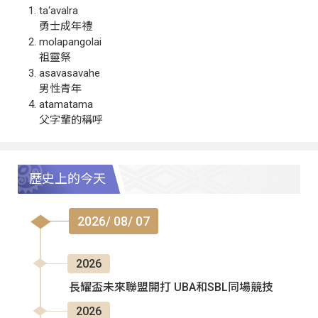
ta‘avalra
勇士成年禮
molapangolai
祖靈祭
asavasavahe
男性青年
atamatama
父字輩的稱呼
歷史上的今天
2026/ 08/ 07
2026
長耀盃未來聯盟開打 UBA和SBL同場競技
2026