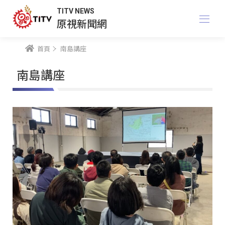
TITV NEWS
原視新聞網
首頁
南島講座
南島講座