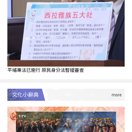
平埔專法已施行 原民身分法暫緩審查
文化小辭典