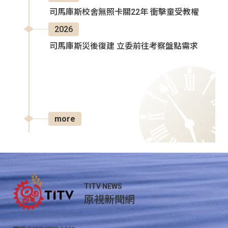
司馬庫斯校舍無照卡關22年 衝擊童受教權
2026
司馬庫斯災後復建 立委前往考察盤點需求
more
TITV NEWS
原視新聞網