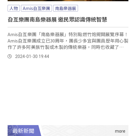
人物
Amis旮亙樂團
南島樂器展
旮亙樂團南島樂器展 邀民眾認識傳統智慧
Amis旮亙樂團「南島樂器展」特別點燃竹炮揭開展覽序幕！
Amis旮亙樂團成立已30周年，團長少多宜與團員歷年用心製
作了許多阿美族竹製或木製的傳統樂器，同時也收藏了許多
各南島語族的樂器，為了更多人認識，特別在東管處阿美族
2024-01-30 19:44
民俗中心舉辦南島樂器展。
最新新聞