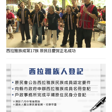
西拉雅族成第17族 原民日慶賀正名成功