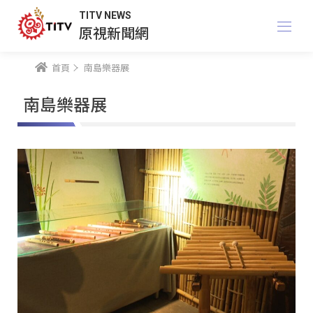
TITV NEWS
原視新聞網
首頁
南島樂器展
南島樂器展