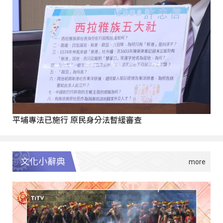
平埔專法已施行 原民身分法暫緩審查
文化小辭典