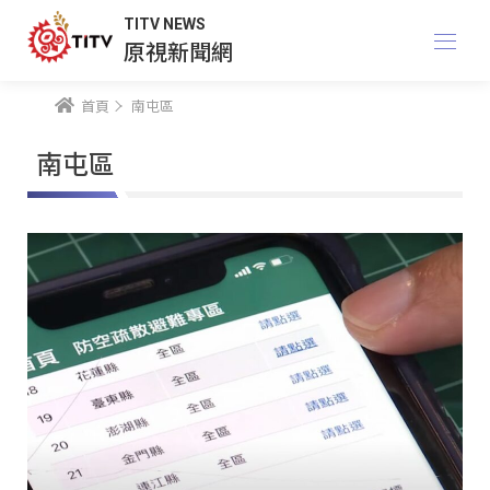
TITV NEWS
原視新聞網
首頁
南屯區
南屯區