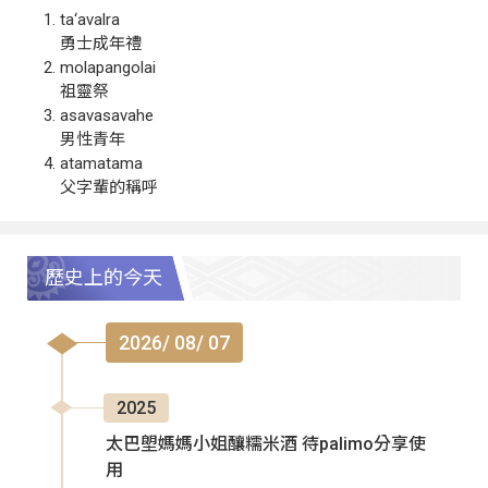
ta‘avalra
勇士成年禮
molapangolai
祖靈祭
asavasavahe
男性青年
atamatama
父字輩的稱呼
歷史上的今天
2026/ 08/ 07
2025
太巴塱媽媽小姐釀糯米酒 待palimo分享使
用