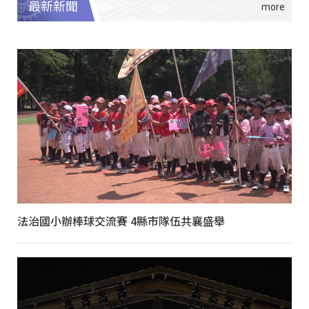
最新新聞
法治國小辦棒球交流賽 4縣市隊伍共襄盛舉