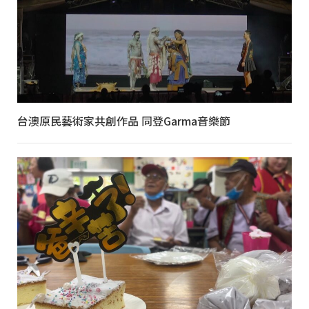
台澳原民藝術家共創作品 同登Garma音樂節