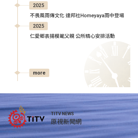
2025
不畏風雨傳文化 達邦社Homeyaya雨中登場
2025
仁愛鄉表揚模範父親 公所精心安排活動
more
TITV NEWS
原視新聞網