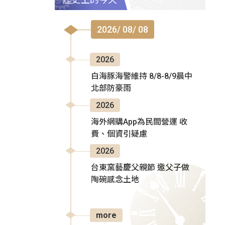
2026/ 08/ 08
2026
白海豚海警維持 8/8-8/9晨中
北部防豪雨
2026
海外網購App為民間營運 收
費、個資引疑慮
2026
台東窯藝慶父親節 邀父子做
陶碗感念土地
more