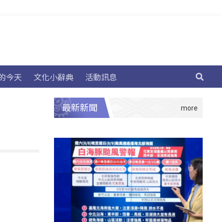
的今天
文化小辭典
活動訊息
最新新聞