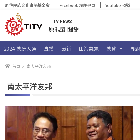
原住民族文化事業基金會
Facebook 粉絲專頁
YouTube 頻道
TITV NEWS
原視新聞網
2024 總統大選
直播
最新
山海氣象
總覽
專題
首頁
南太平洋友邦
南太平洋友邦