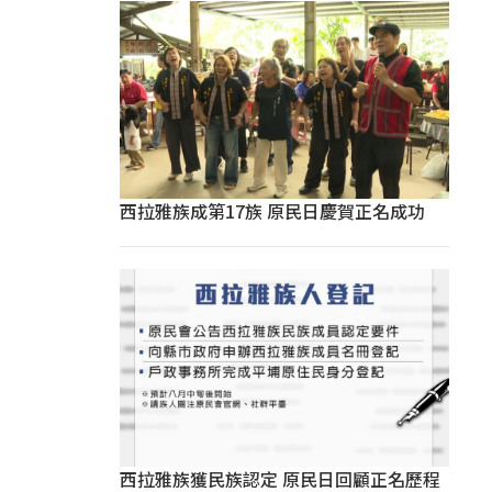
西拉雅族成第17族 原民日慶賀正名成功
西拉雅族獲民族認定 原民日回顧正名歷程