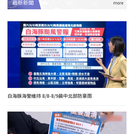
最新新聞
白海豚海警維持 8/8-8/9晨中北部防豪雨