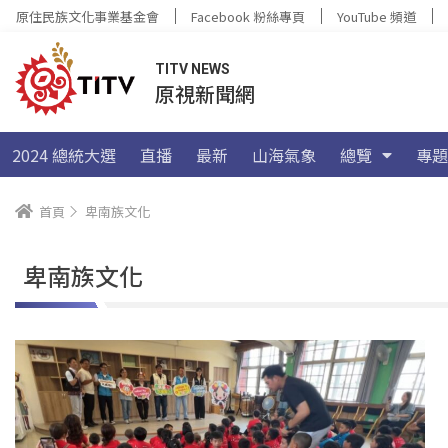
原住民族文化事業基金會
Facebook 粉絲專頁
YouTube 頻道
TITV NEWS
原視新聞網
2024 總統大選
直播
最新
山海氣象
總覽
專題
首頁
卑南族文化
卑南族文化