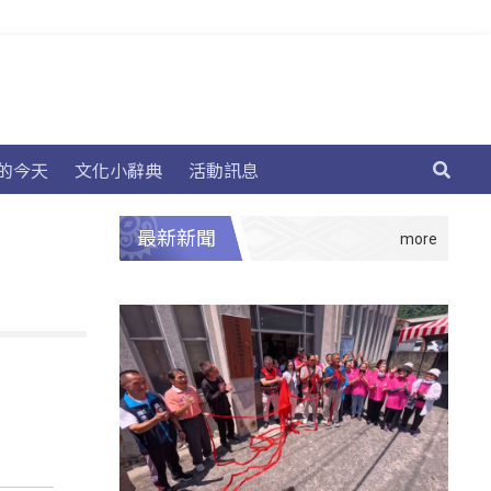
的今天
文化小辭典
活動訊息
最新新聞