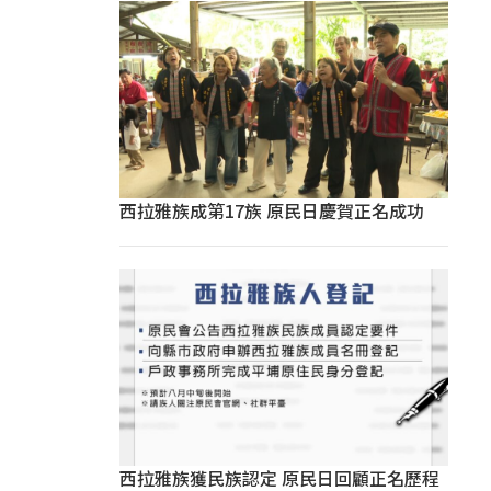
西拉雅族成第17族 原民日慶賀正名成功
西拉雅族獲民族認定 原民日回顧正名歷程