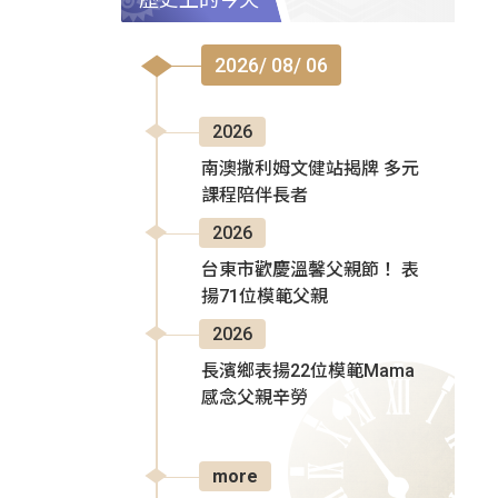
2026/ 08/ 06
2026
南澳撒利姆文健站揭牌 多元
課程陪伴長者
2026
台東市歡慶溫馨父親節！ 表
揚71位模範父親
2026
長濱鄉表揚22位模範Mama
感念父親辛勞
more