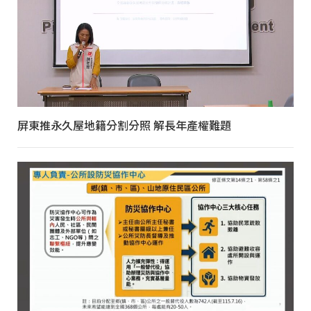
屏東推永久屋地籍分割分照 解長年產權難題