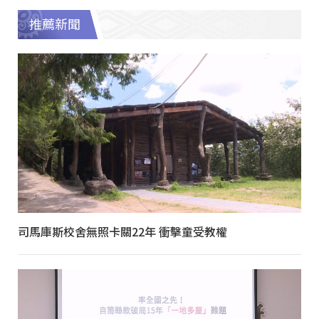
推薦新聞
司馬庫斯校舍無照卡關22年 衝擊童受教權