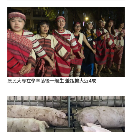
原民大專在學率落後一般生 差距擴大近4成