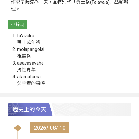
作求學濃縮為一天，並特別將「勇士祭(Ta‘avala)」凸顯辦
理。
小辭典
ta‘avalra
勇士成年禮
molapangolai
祖靈祭
asavasavahe
男性青年
atamatama
父字輩的稱呼
歷史上的今天
2026/ 08/ 10