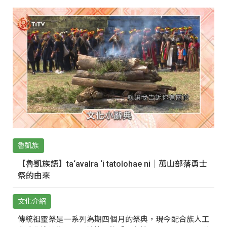
魯凱族
【魯凱族語】ta‘avalra ‘i tatolohae ni｜萬山部落勇士
祭的由來
文化介紹
傳統祖靈祭是一系列為期四個月的祭典，現今配合族人工