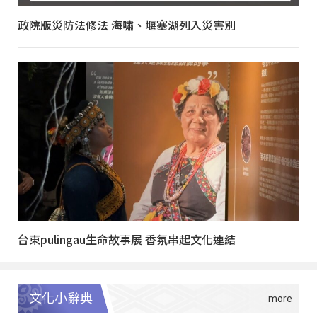
政院版災防法修法 海嘯、堰塞湖列入災害別
台東pulingau生命故事展 香氛串起文化連結
文化小辭典