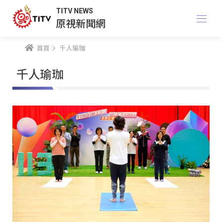
TITV NEWS
原視新聞網
首頁
千人瑜珈
千人瑜珈