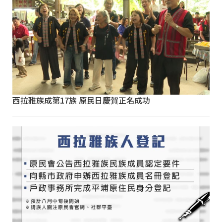
西拉雅族成第17族 原民日慶賀正名成功