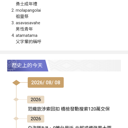
勇士成年禮
molapangolai
祖靈祭
asavasavahe
男性青年
atamatama
父字輩的稱呼
歷史上的今天
2026/ 08/ 08
2026
范織欽涉索回扣 橋檢發動搜索120萬交保
2026