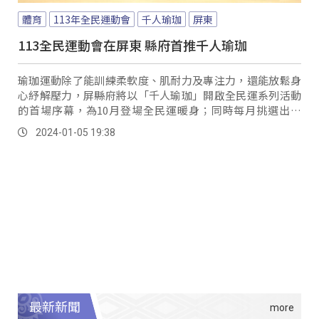
體育
113年全民運動會
千人瑜珈
屏東
113全民運動會在屏東 縣府首推千人瑜珈
瑜珈運動除了能訓練柔軟度、肌耐力及專注力，還能放鬆身
心紓解壓力，屏縣府將以「千人瑜珈」開啟全民運系列活動
的首場序幕，為10月登場全民運暖身；同時每月挑選出瑜
珈、自行車及健走等競賽項目，提供民眾一起來體驗，增添
2024-01-05 19:38
民眾對全民運的參與感。
最新新聞