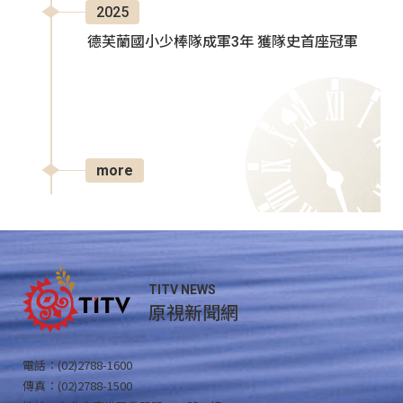
2025
德芙蘭國小少棒隊成軍3年 獲隊史首座冠軍
more
TITV NEWS
原視新聞網
電話：(02)2788-1600
傳真：(02)2788-1500