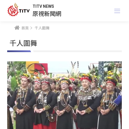
TITV NEWS
原視新聞網
首頁
千人圍舞
千人圍舞