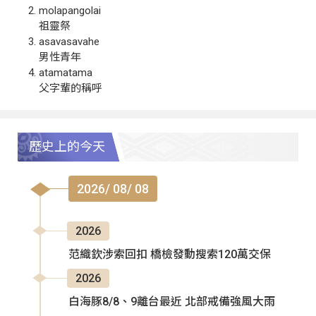
molapangolai
祖靈祭
asavasavahe
男性青年
atamatama
父字輩的稱呼
歷史上的今天
2026/ 08/ 08
2026
范織欽涉索回扣 橋檢發動搜索120萬交保
2026
白海豚8/8、9離台最近 北部戒備強風大雨