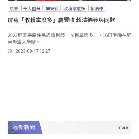
原鄉
千人圍舞
屏東縣
收穫拿麼多
賴清德
屏東「收穫拿麼多」慶豐收 賴清德參與同歡
2023屏東縣原住民族收穫節「收穫拿麼多」，16日傍晚在屏
東縣盛大舉辦。
2023-09-17 12:27
最新新聞