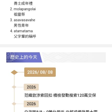
勇士成年禮
molapangolai
祖靈祭
asavasavahe
男性青年
atamatama
父字輩的稱呼
歷史上的今天
2026/ 08/ 08
2026
范織欽涉索回扣 橋檢發動搜索120萬交保
2026