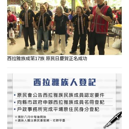
西拉雅族成第17族 原民日慶賀正名成功