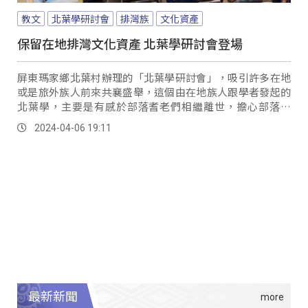
教文
北葉學研討會
排灣族
文化資產
保留在地排灣文化資產 北葉學研討會登場
屏東瑪家鄉北葉村辦理的「北葉學研討會」，吸引許多在地
或是旅外族人前來共襄盛舉，這個由在地族人跟學者發起的
北葉學，主要是有感於部落耆老們相繼離世，擔心部落歷
史、文化脈絡、語言歌謠，逐漸被淡忘甚至流失，因此藉由
2024-04-06 19:11
學術發表為部落留下珍貴的文化資產。
最新新聞