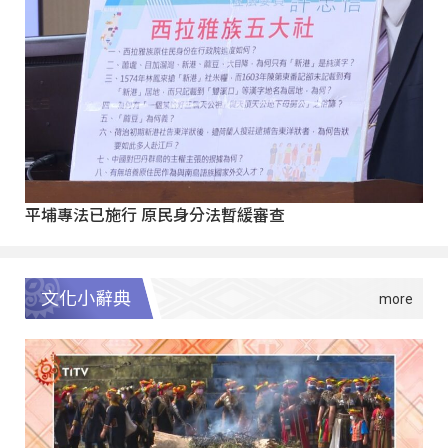
平埔專法已施行 原民身分法暫緩審查
文化小辭典