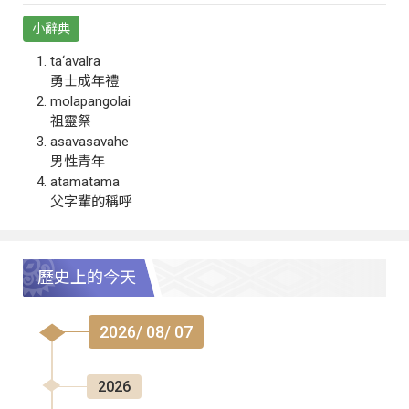
小辭典
ta‘avalra
勇士成年禮
molapangolai
祖靈祭
asavasavahe
男性青年
atamatama
父字輩的稱呼
歷史上的今天
2026/ 08/ 07
2026