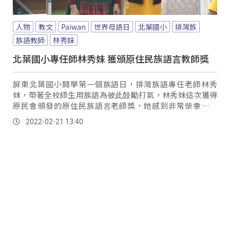
人物
教文
Paiwan
世界母語日
北葉國小
排灣族
族語教師
林秀妹
北葉國小專任師林秀妹 獲頒原住民族語言教師獎
屏東北葉國小開學第一個族語日，排灣族語專任老師林秀
妹，帶著全校師生用族語為彼此鼓勵打氣，林秀妹這次獲得
原民會頒發的原住民族語言老師獎，她感到非常榮幸及幸
運，因為背後有許多人支持著她推動族語工作。
2022-02-21 13:40