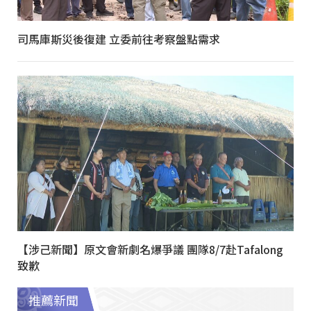
司馬庫斯災後復建 立委前往考察盤點需求
【涉己新聞】原文會新劇名爆爭議 團隊8/7赴Tafalong
致歉
推薦新聞