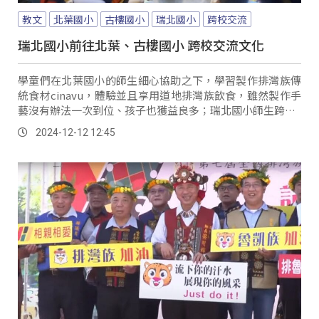
教文
北葉國小
古樓國小
瑞北國小
跨校交流
瑞北國小前往北葉、古樓國小 跨校交流文化
學童們在北葉國小的師生細心協助之下，學習製作排灣族傳
統食材cinavu，體驗並且享用道地排灣族飲食，雖然製作手
藝沒有辦法一次到位、孩子也獲益良多；瑞北國小師生跨越2
百多公里的距離，前往屏東來義及瑪家進行校際交流，感受
2024-12-12 12:45
排灣族的文化之美。