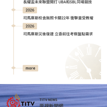
長耀盃未來聯盟開打 UBA和SBL同場競技
2026
司馬庫斯校舍無照卡關22年 衝擊童受教權
2026
司馬庫斯災後復建 立委前往考察盤點需求
more
TITV NEWS
原視新聞網