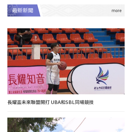
最新新聞
長耀盃未來聯盟開打 UBA和SBL同場競技