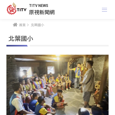
TITV NEWS
原視新聞網
首頁
北葉國小
北葉國小