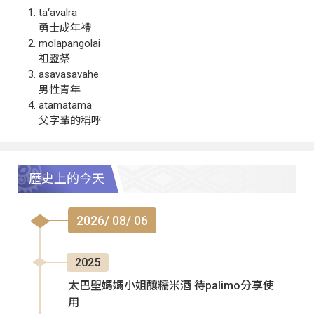
ta‘avalra
勇士成年禮
molapangolai
祖靈祭
asavasavahe
男性青年
atamatama
父字輩的稱呼
歷史上的今天
2026/ 08/ 06
2025
太巴塱媽媽小姐釀糯米酒 待palimo分享使
用