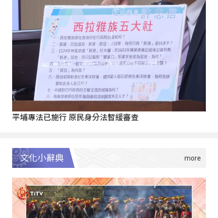
平埔專法已施行 原民身分法暫緩審查
文化小辭典