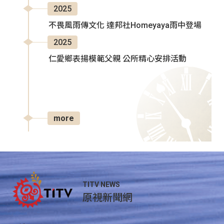
2025
不畏風雨傳文化 達邦社Homeyaya雨中登場
2025
仁愛鄉表揚模範父親 公所精心安排活動
more
TITV NEWS
原視新聞網