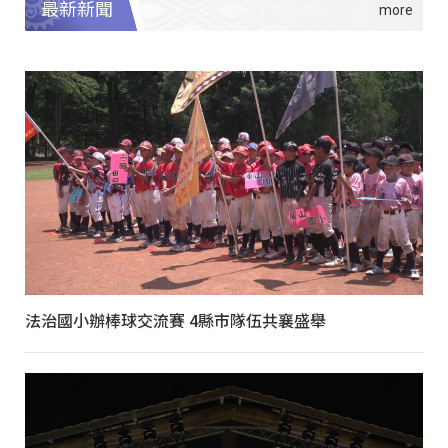
最新新聞
法治國小辦棒球交流賽 4縣市隊伍共襄盛舉