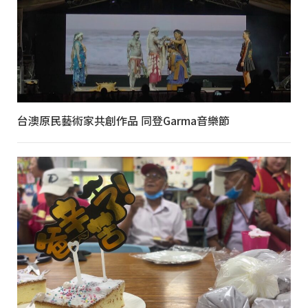
台澳原民藝術家共創作品 同登Garma音樂節