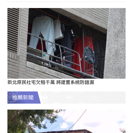
新北原民社宅欠租千萬 將建置系統防錯漏
推薦新聞