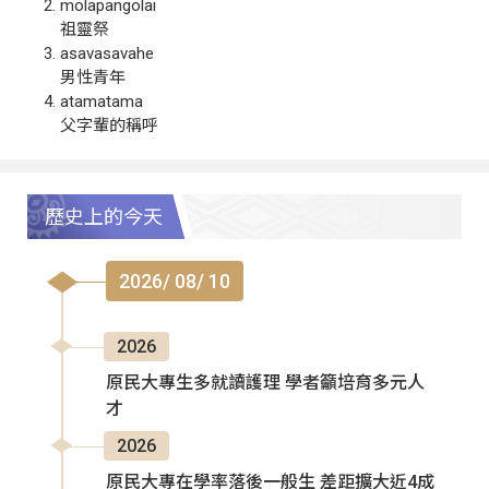
molapangolai
祖靈祭
asavasavahe
男性青年
atamatama
父字輩的稱呼
歷史上的今天
2026/ 08/ 10
2026
原民大專生多就讀護理 學者籲培育多元人
才
2026
原民大專在學率落後一般生 差距擴大近4成