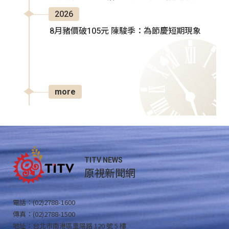
2026
8月豬價破105元 陳駿季：為節慶短期現象
more
TITV NEWS
原視新聞網
電話：(02)2788-1600
傳真：(02)2788-1500
地址：台北市南港區重陽路 120 號 5 樓