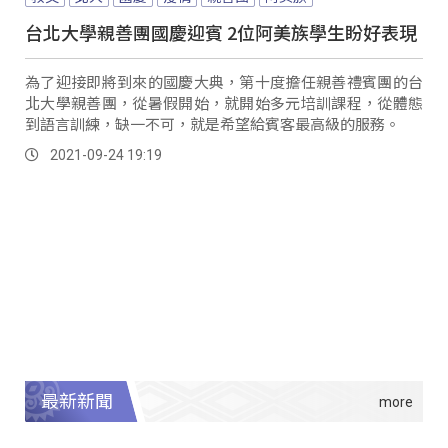
台北大學親善團國慶迎賓 2位阿美族學生盼好表現
為了迎接即將到來的國慶大典，第十度擔任親善禮賓團的台
北大學親善團，從暑假開始，就開始多元培訓課程，從體態
到語言訓練，缺一不可，就是希望給賓客最高級的服務。
2021-09-24 19:19
最新新聞