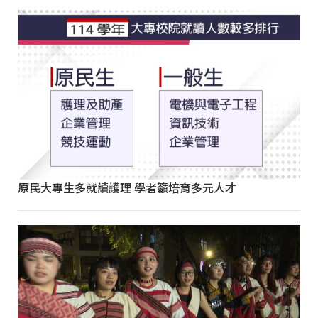
原民大專生多就讀護理 學者籲培育多元人才