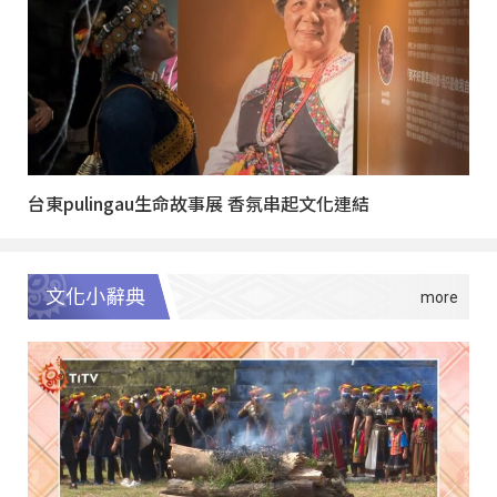
台東pulingau生命故事展 香氛串起文化連結
文化小辭典