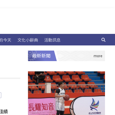
的今天
文化小辭典
活動訊息
最新新聞
佳績