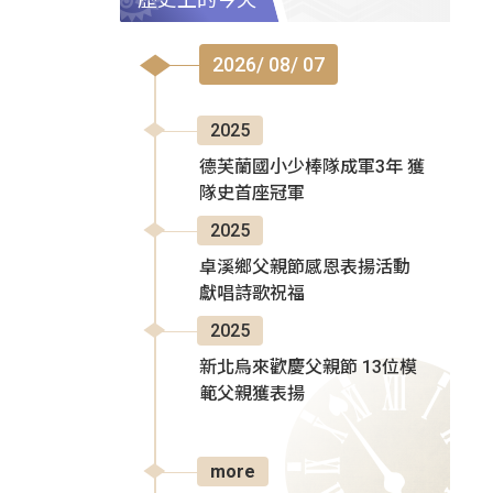
2026/ 08/ 07
2025
德芙蘭國小少棒隊成軍3年 獲
隊史首座冠軍
2025
卓溪鄉父親節感恩表揚活動
獻唱詩歌祝福
2025
新北烏來歡慶父親節 13位模
範父親獲表揚
more