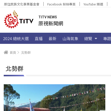
原住民族文化事業基金會
Facebook 粉絲專頁
YouTube 頻道
TITV NEWS
原視新聞網
2024 總統大選
直播
最新
山海氣象
總覽
專題
首頁
北勢群
北勢群