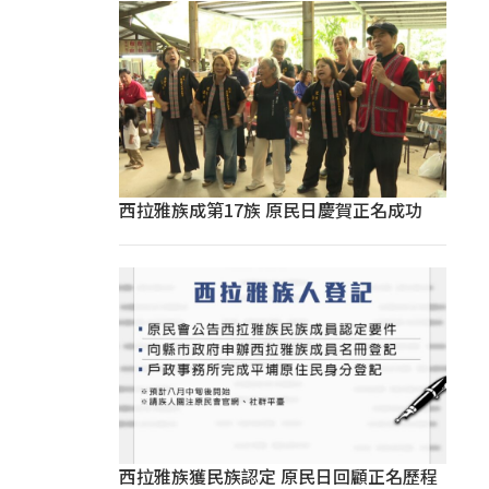
西拉雅族成第17族 原民日慶賀正名成功
西拉雅族獲民族認定 原民日回顧正名歷程