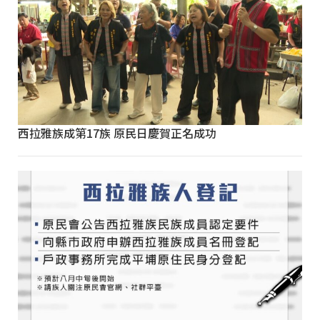
西拉雅族成第17族 原民日慶賀正名成功