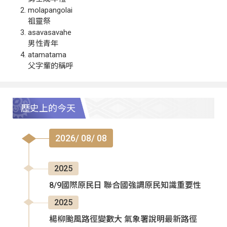
molapangolai
祖靈祭
asavasavahe
男性青年
atamatama
父字輩的稱呼
歷史上的今天
2026/ 08/ 08
2025
8/9國際原民日 聯合國強調原民知識重要性
2025
楊柳颱風路徑變數大 氣象署說明最新路徑