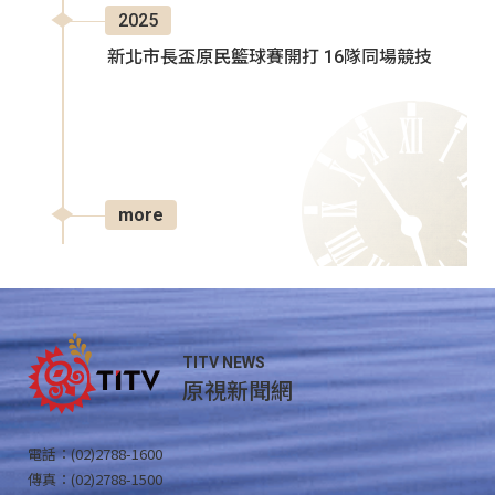
2025
新北市長盃原民籃球賽開打 16隊同場競技
more
TITV NEWS
原視新聞網
電話：(02)2788-1600
傳真：(02)2788-1500