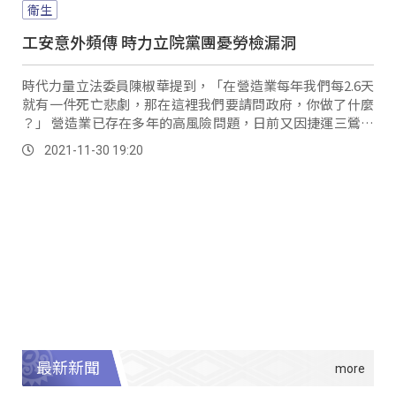
衛生
工安意外頻傳 時力立院黨團憂勞檢漏洞
時代力量立法委員陳椒華提到，「在營造業每年我們每2.6天
就有一件死亡悲劇，那在這裡我們要請問政府，你做了什麼
？」 營造業已存在多年的高風險問題，日前又因捷運三鶯線
工安意外再次浮上檯面，根據時代力...。
2021-11-30 19:20
最新新聞