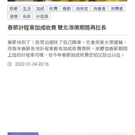
原鄉
生活
加成
收費
春節
消保官
消基會
消費者
漲價
烏來
計程車
春節計程車加成收費 雙北漲價期間再拉長
春節快到了！民眾出遊除了自己開車，也會搭乘大眾運輸，
而每年春節各地計程車都有加成收費慣例，來體恤春節期間
上班的計程車司機，但今年春節加成收費恐怕又超出以往。
2022-01-04 20:16