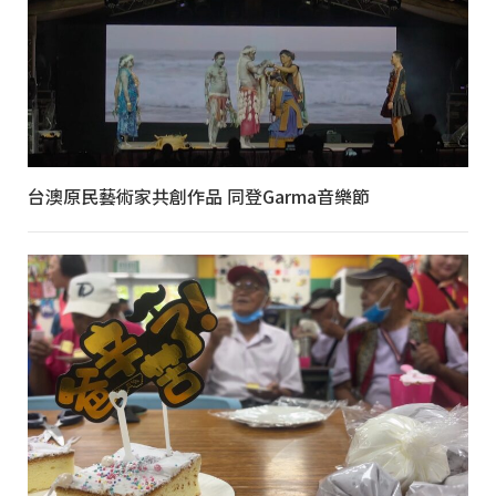
台澳原民藝術家共創作品 同登Garma音樂節