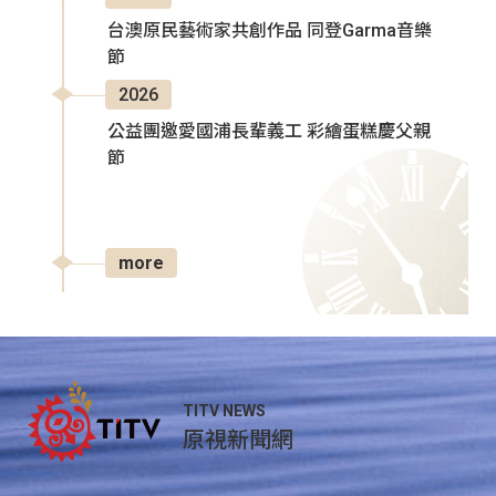
台澳原民藝術家共創作品 同登Garma音樂
節
2026
公益團邀愛國浦長輩義工 彩繪蛋糕慶父親
節
more
TITV NEWS
原視新聞網