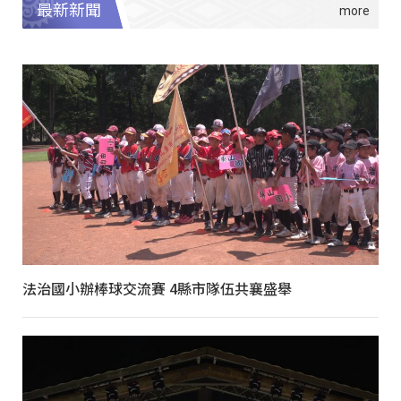
最新新聞
法治國小辦棒球交流賽 4縣市隊伍共襄盛舉