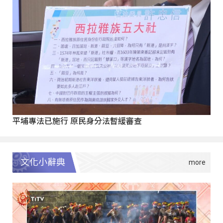
平埔專法已施行 原民身分法暫緩審查
文化小辭典