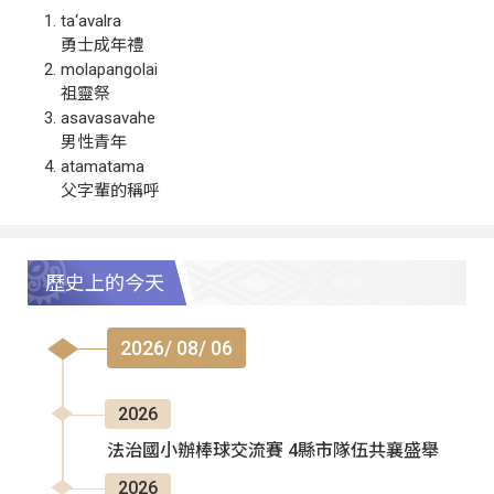
ta‘avalra
勇士成年禮
molapangolai
祖靈祭
asavasavahe
男性青年
atamatama
父字輩的稱呼
歷史上的今天
2026/ 08/ 06
2026
法治國小辦棒球交流賽 4縣市隊伍共襄盛舉
2026