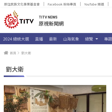
原住民族文化事業基金會
Facebook 粉絲專頁
YouTube 頻道
TITV NEWS
原視新聞網
2024 總統大選
直播
最新
山海氣象
總覽
專題
首頁
劉大衛
劉大衛