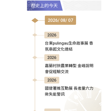
歷史上的今天
2026/ 08/ 07
2026
台東pulingau生命故事展 香
氛串起文化連結
2026
嘉蘭村拚農業轉型 金峰說明
會促經驗交流
2026
國健署推互動展 長者量六力
揪失能警訊