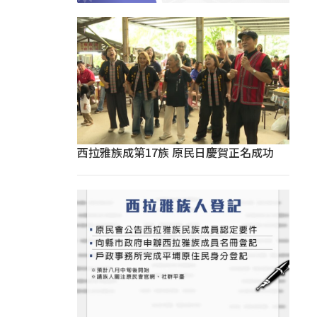
西拉雅族成第17族 原民日慶賀正名成功