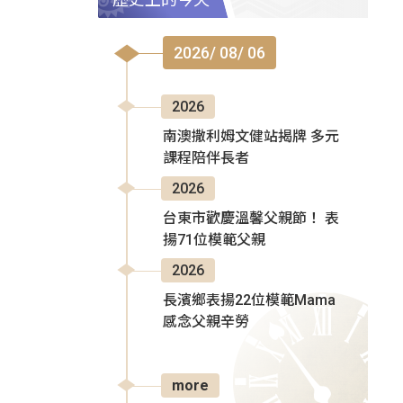
2026/ 08/ 06
2026
南澳撒利姆文健站揭牌 多元
課程陪伴長者
2026
台東市歡慶溫馨父親節！ 表
揚71位模範父親
2026
長濱鄉表揚22位模範Mama
感念父親辛勞
more