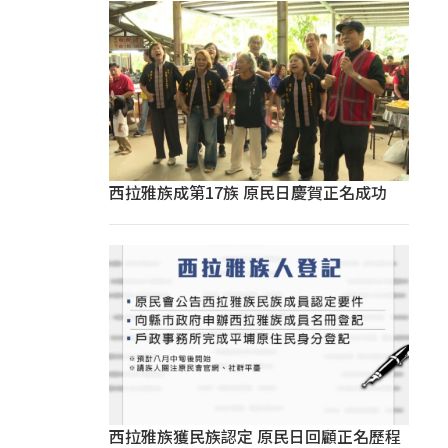
西拉雅族成第17族 原民日慶賀正名成功
西拉雅族獲民族認定 原民日回顧正名歷程