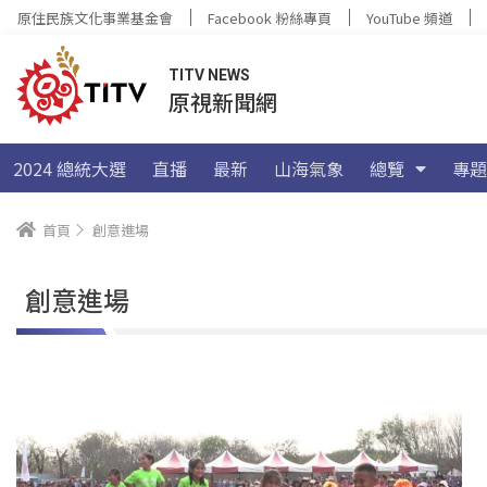
原住民族文化事業基金會
Facebook 粉絲專頁
YouTube 頻道
TITV NEWS
原視新聞網
2024 總統大選
直播
最新
山海氣象
總覽
專題
首頁
創意進場
創意進場