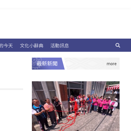
的今天
文化小辭典
活動訊息
最新新聞