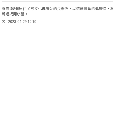
來義鄉8個原住民族文化健康站的長輩們，以精神抖擻的健康操，
鄉運揭開序幕。
2023-04-29 19:10