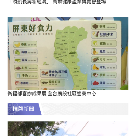
「領航長壽新經濟」 高齡健康產業博覽會登場
衛福部喜辦成果展 全台廣設社區營養中心
推薦新聞