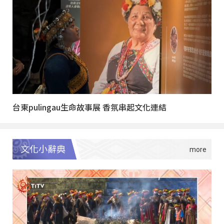
台東pulingau生命故事展 香氛串起文化連結
文化小辭典