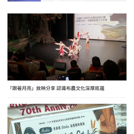
「跟著月亮」放映分享 認識布農文化深厚底蘊