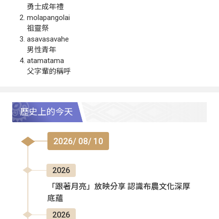
勇士成年禮
molapangolai
祖靈祭
asavasavahe
男性青年
atamatama
父字輩的稱呼
歷史上的今天
2026/ 08/ 10
2026
「跟著月亮」放映分享 認識布農文化深厚
底蘊
2026