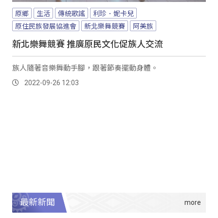
原鄉
生活
傳統歌謠
利珍．妮卡兒
原住民族發展協進會
新北樂舞競賽
阿美族
新北樂舞競賽 推廣原民文化促族人交流
族人隨著音樂舞動手腳，跟著節奏擺動身體。
2022-09-26 12:03
最新新聞