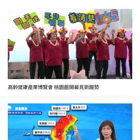
高齡健康產業博覽會 桃園館開幕見新趨勢