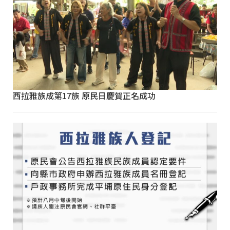
西拉雅族成第17族 原民日慶賀正名成功