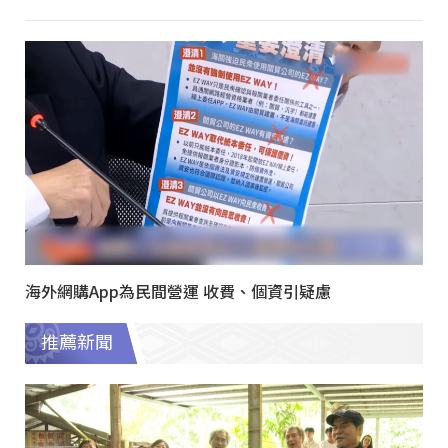
海外網購App為民間營運 收費、個資引疑慮
推薦新聞