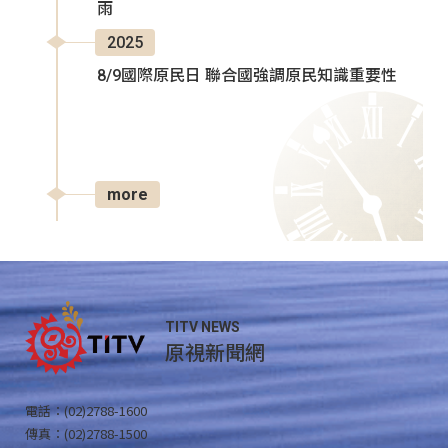
雨
2025
8/9國際原民日 聯合國強調原民知識重要性
more
TITV NEWS
原視新聞網
電話：(02)2788-1600
傳真：(02)2788-1500