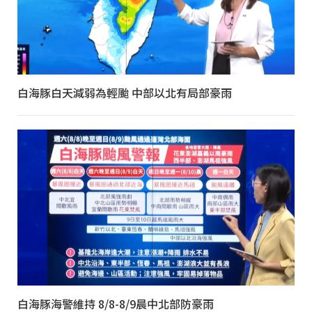
白海豚白天減弱為輕颱 中部以北有局部豪雨
白海豚海警維持 8/8-8/9晨中北部防豪雨