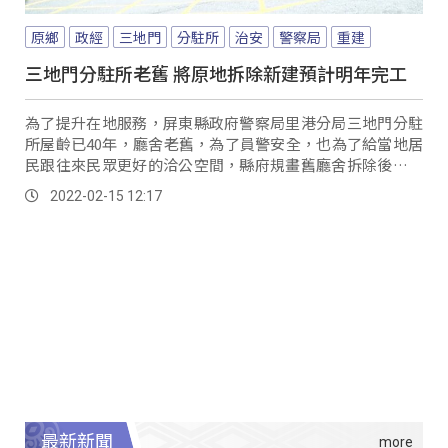
原鄉
政經
三地門
分駐所
治安
警察局
重建
三地門分駐所老舊 將原地拆除新建預計明年完工
為了提升在地服務，屏東縣政府警察局里港分局三地門分駐
所屋齡已40年，廳舍老舊，為了員警安全，也為了給當地居
民跟往來民眾更好的洽公空間，縣府規畫舊廳舍拆除後原地
新建，預計明年一月完工。
2022-02-15 12:17
最新新聞