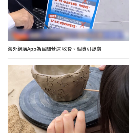
海外網購App為民間營運 收費、個資引疑慮