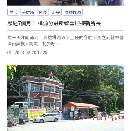
生活
分駐所
所長
治安
高雄桃源
歷經7個月！ 桃源分駐所歡喜迎接新所長
前一天才剛報到，高雄桃源區新上任的分駐所長立刻就來轄
區內與族人認識、打招呼。
2023-02-20 12:23