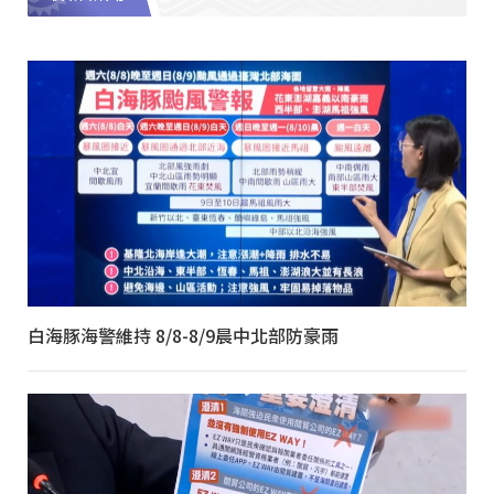
白海豚海警維持 8/8-8/9晨中北部防豪雨