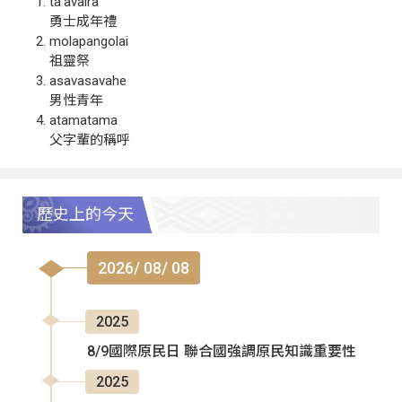
ta‘avalra
勇士成年禮
molapangolai
祖靈祭
asavasavahe
男性青年
atamatama
父字輩的稱呼
歷史上的今天
2026/ 08/ 08
2025
8/9國際原民日 聯合國強調原民知識重要性
2025