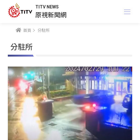
TITV NEWS
原視新聞網
首頁
分駐所
分駐所