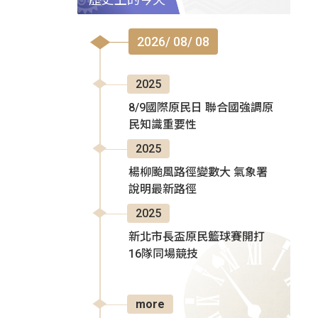
2026/ 08/ 08
2025
8/9國際原民日 聯合國強調原
民知識重要性
2025
楊柳颱風路徑變數大 氣象署
說明最新路徑
2025
新北市長盃原民籃球賽開打
16隊同場競技
more