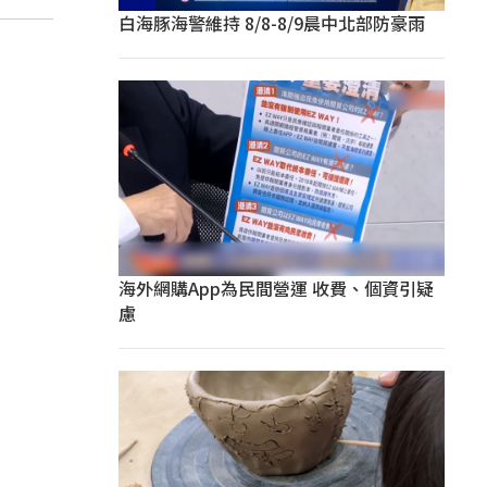
白海豚海警維持 8/8-8/9晨中北部防豪雨
海外網購App為民間營運 收費、個資引疑
慮