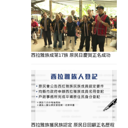
西拉雅族成第17族 原民日慶賀正名成功
西拉雅族獲民族認定 原民日回顧正名歷程