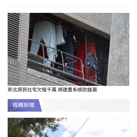
新北原民社宅欠租千萬 將建置系統防錯漏
推薦新聞