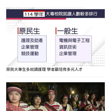
原民大專生多就讀護理 學者籲培育多元人才