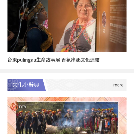
台東pulingau生命故事展 香氛串起文化連結
文化小辭典