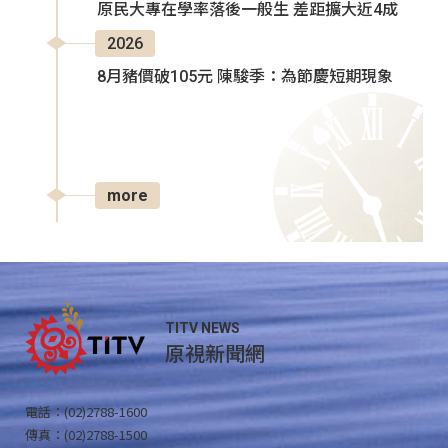
原民大專在學率落後一般生 差距擴大近4成
2026
8月豬價破105元 陳駿季：為節慶短期現象
more
TITV NEWS
原視新聞網
電話：(02)2788-1600
傳真：(02)2788-1500