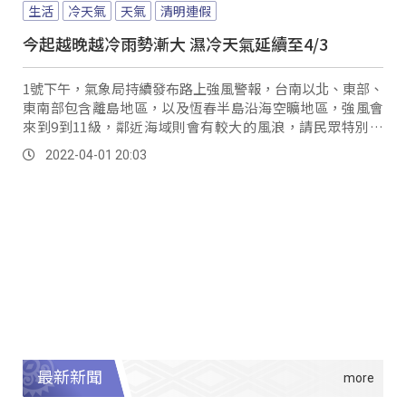
生活
冷天氣
天氣
清明連假
今起越晚越冷雨勢漸大 濕冷天氣延續至4/3
1號下午，氣象局持續發布路上強風警報，台南以北、東部、
東南部包含離島地區，以及恆春半島沿海空曠地區，強風會
來到9到11級，鄰近海域則會有較大的風浪，請民眾特別注
意！ 氣象預報員林秉煜：「從今天(1...。
2022-04-01 20:03
最新新聞