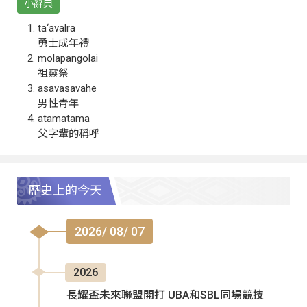
小辭典
ta‘avalra
勇士成年禮
molapangolai
祖靈祭
asavasavahe
男性青年
atamatama
父字輩的稱呼
歷史上的今天
2026/ 08/ 07
2026
長耀盃未來聯盟開打 UBA和SBL同場競技