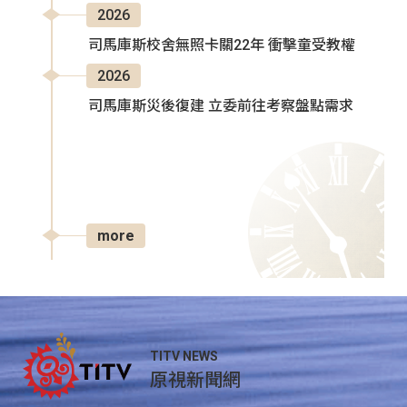
2026
司馬庫斯校舍無照卡關22年 衝擊童受教權
2026
司馬庫斯災後復建 立委前往考察盤點需求
more
TITV NEWS
原視新聞網