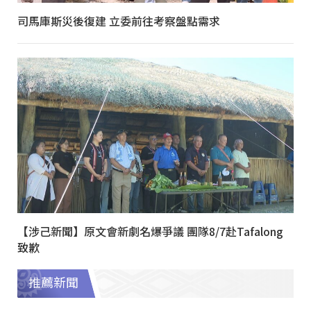
司馬庫斯災後復建 立委前往考察盤點需求
【涉己新聞】原文會新劇名爆爭議 團隊8/7赴Tafalong
致歉
推薦新聞