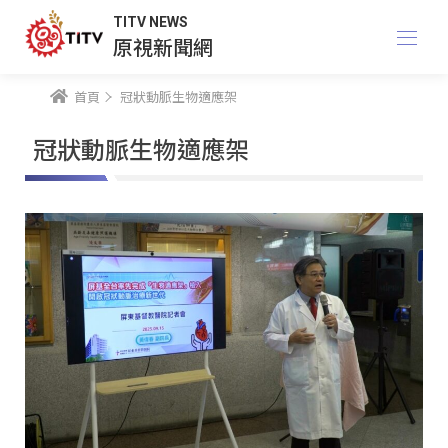
TITV NEWS
原視新聞網
首頁
冠狀動脈生物適應架
冠狀動脈生物適應架