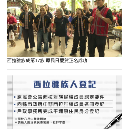
西拉雅族成第17族 原民日慶賀正名成功