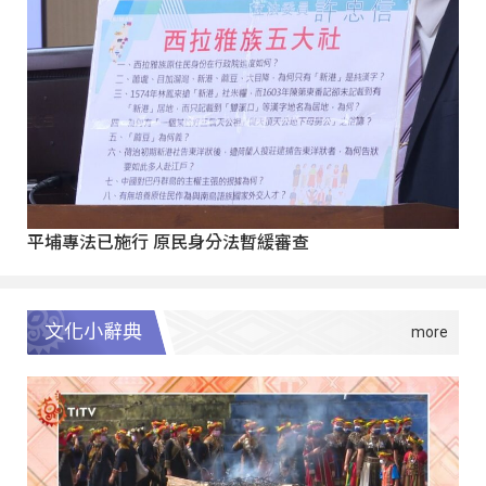
平埔專法已施行 原民身分法暫緩審查
文化小辭典