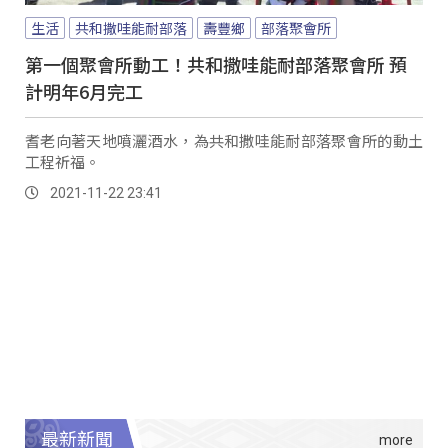
生活
共和撒哇能耐部落
壽豐鄉
部落聚會所
第一個聚會所動工！共和撒哇能耐部落聚會所 預
計明年6月完工
耆老向著天地噴灑酒水，為共和撒哇能耐部落聚會所的動土
工程祈福。
2021-11-22 23:41
最新新聞