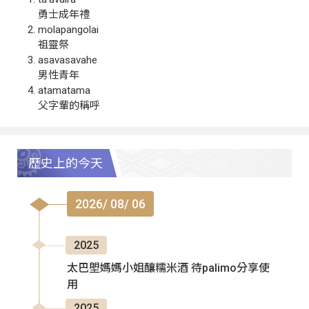
勇士成年禮
molapangolai
祖靈祭
asavasavahe
男性青年
atamatama
父字輩的稱呼
歷史上的今天
2026/ 08/ 06
2025
太巴塱媽媽小姐釀糯米酒 待palimo分享使
用
2025