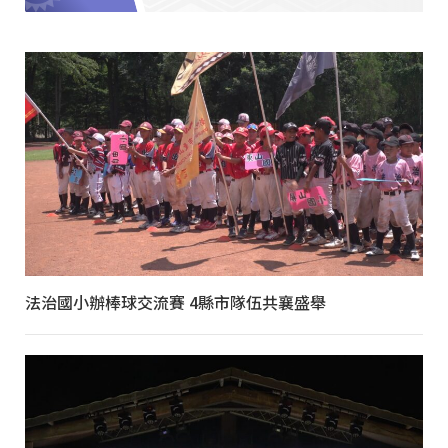
法治國小辦棒球交流賽 4縣市隊伍共襄盛舉