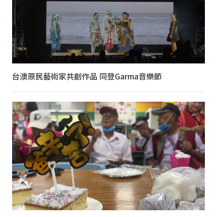
台澳原民藝術家共創作品 同登Garma音樂節