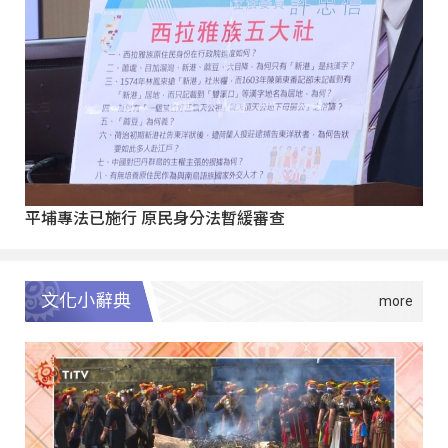
平埔專法已施行 原民身分法暫緩審查
文化小辭典