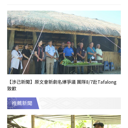
【涉己新聞】原文會新劇名爆爭議 團隊8/7赴Tafalong
致歉
推薦新聞