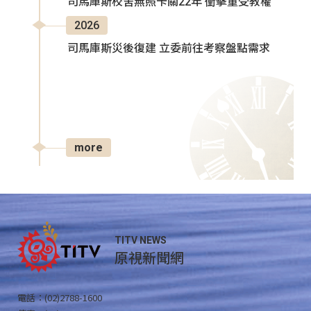
司馬庫斯校舍無照卡關22年 衝擊童受教權
2026
司馬庫斯災後復建 立委前往考察盤點需求
more
TITV NEWS
原視新聞網
電話：(02)2788-1600