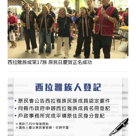
西拉雅族成第17族 原民日慶賀正名成功