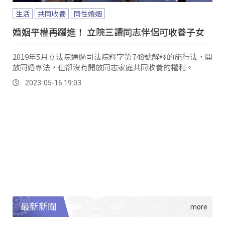
生活
共同收養
同性婚姻
婚姻平權再躍進！ 立院三讀同志伴侶可收養子女
2019年5月立法院通過司法院釋字第748號解釋的施行法，開
放同婚專法，但卻沒有開放同志家庭共同收養的權利。
2023-05-16 19:03
最新新聞