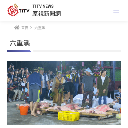
TITV NEWS
原視新聞網
首頁
六重溪
六重溪