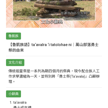
魯凱族
【魯凱族語】ta‘avalra ‘i tatolohae ni｜萬山部落勇士
祭的由來
文化介紹
傳統祖靈祭是一系列為期四個月的祭典，現今配合族人工
作求學濃縮為一天，並特別將「勇士祭(Ta‘avala)」凸顯辦
理。
小辭典
ta‘avalra
勇士成年禮