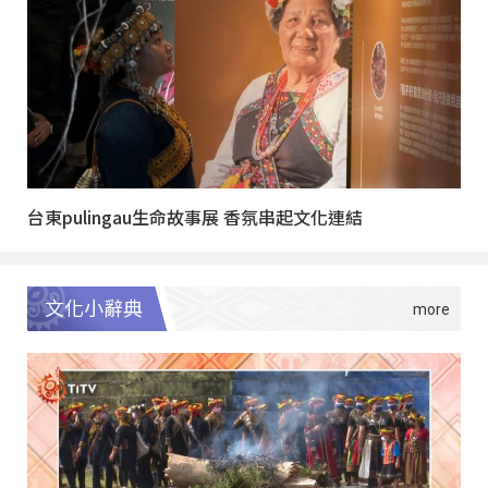
台東pulingau生命故事展 香氛串起文化連結
文化小辭典