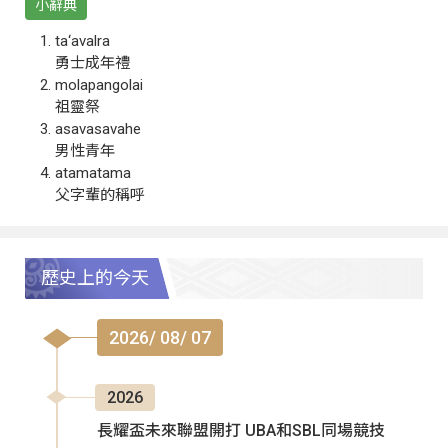
小辭典
ta‘avalra
勇士成年禮
molapangolai
祖靈祭
asavasavahe
男性青年
atamatama
父字輩的稱呼
歷史上的今天
2026/ 08/ 07
2026
長耀盃未來聯盟開打 UBA和SBL同場競技