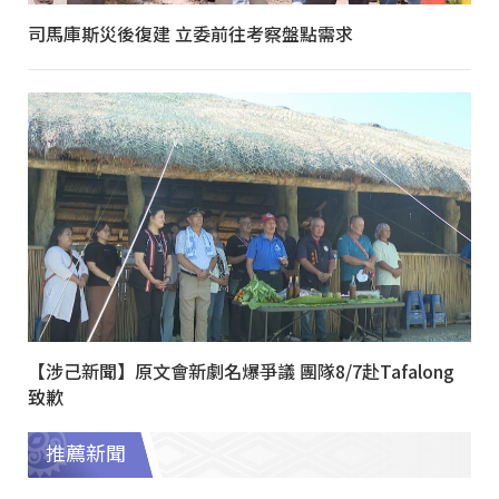
司馬庫斯災後復建 立委前往考察盤點需求
【涉己新聞】原文會新劇名爆爭議 團隊8/7赴Tafalong
致歉
推薦新聞