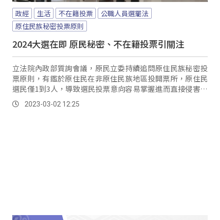
政經
生活
不在籍投票
公職人員選罷法
原住民族秘密投票原則
2024大選在即 原民秘密、不在籍投票引關注
立法院內政部質詢會議，原民立委持續追問原住民族秘密投
票原則，有鑑於原住民在非原住民族地區投開票所，原住民
選民僅1到3人，導致選民投票意向容易掌握進而直接侵害族
人的秘密投票權，內政部與中選會應重視開票即亮票的問
2023-03-02 12:25
題。