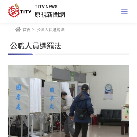
TITV NEWS
原視新聞網
首頁
公職人員選罷法
公職人員選罷法