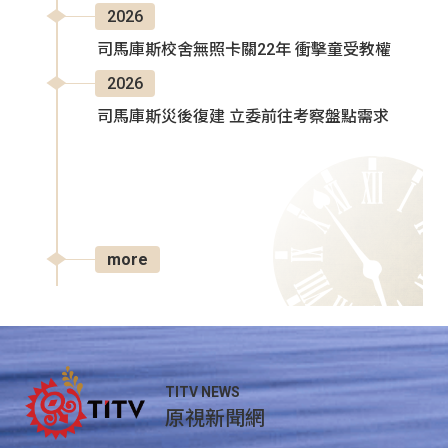
2026
司馬庫斯校舍無照卡關22年 衝擊童受教權
2026
司馬庫斯災後復建 立委前往考察盤點需求
more
TITV NEWS
原視新聞網