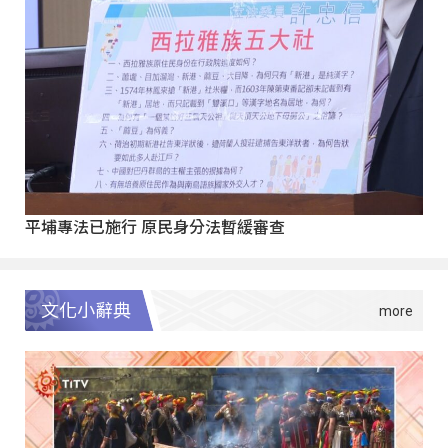
平埔專法已施行 原民身分法暫緩審查
文化小辭典