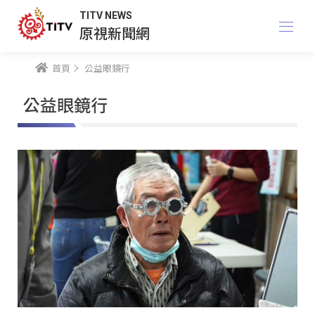
TITV NEWS
原視新聞網
首頁
公益眼鏡行
公益眼鏡行