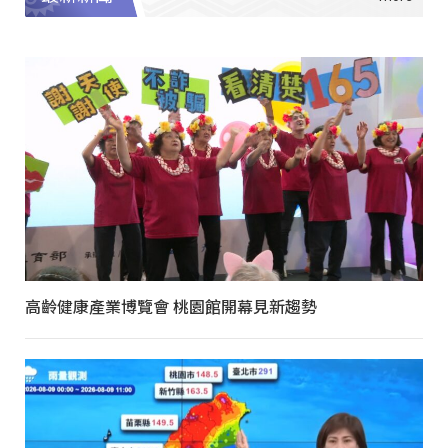
高齡健康產業博覽會 桃園館開幕見新趨勢