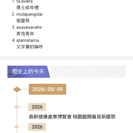
ta‘avalra
勇士成年禮
molapangolai
祖靈祭
asavasavahe
男性青年
atamatama
父字輩的稱呼
歷史上的今天
2026/ 08/ 09
2026
高齡健康產業博覽會 桃園館開幕見新趨勢
2026