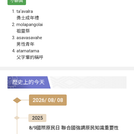
小辭典
ta‘avalra
勇士成年禮
molapangolai
祖靈祭
asavasavahe
男性青年
atamatama
父字輩的稱呼
歷史上的今天
2026/ 08/ 08
2025
8/9國際原民日 聯合國強調原民知識重要性