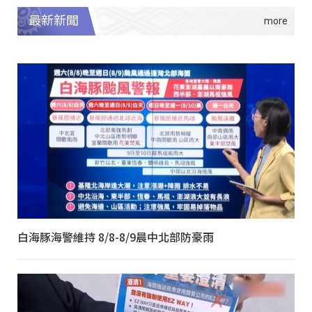
最新新聞
白海豚海警維持 8/8-8/9晨中北部防豪雨