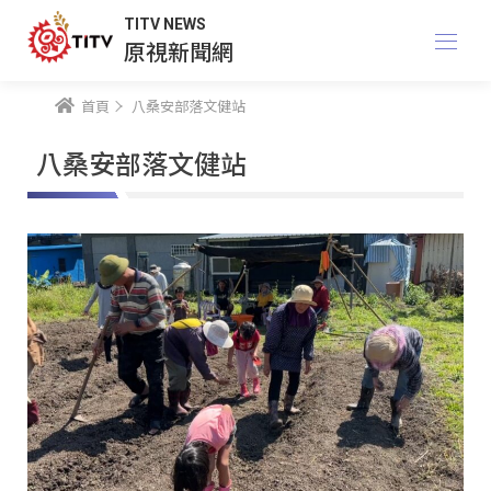
TITV NEWS
原視新聞網
首頁
八桑安部落文健站
八桑安部落文健站