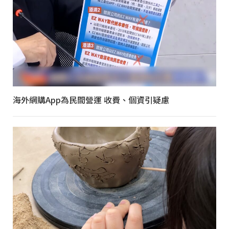
海外網購App為民間營運 收費、個資引疑慮