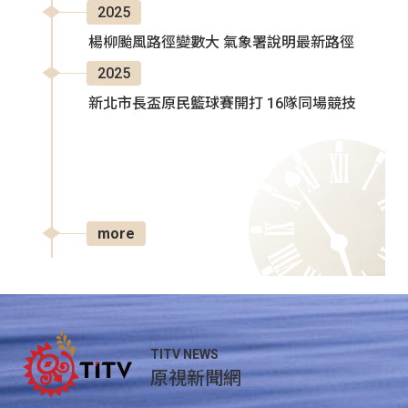
2025
楊柳颱風路徑變數大 氣象署說明最新路徑
2025
新北市長盃原民籃球賽開打 16隊同場競技
more
TITV NEWS
原視新聞網