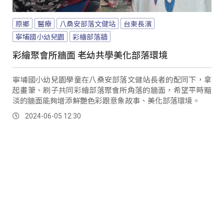
原鄉
醫療
八桑安部落文健站
台東長濱
寧埔國小幼兒園
彩繪部落牆
彩繪聚會所牆面 老幼共學美化部落環境
寧埔國小幼兒園學童在八桑安部落文健站長者的配同下，拿
起畫筆、刷子共同彩繪部落聚會所角落的牆面，希望平時黯
淡的牆面能夠增添鮮艷色彩跟意象故事、美化部落環境。
2024-06-05 12:30