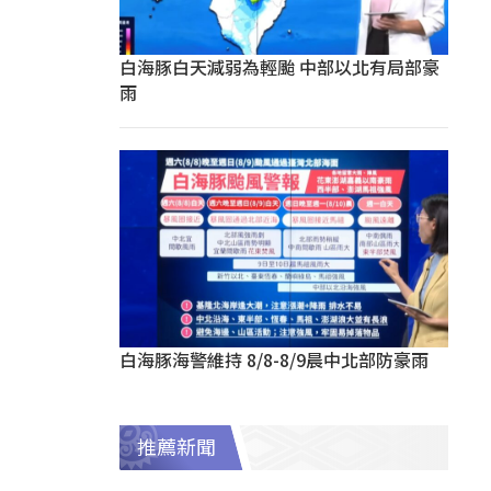
白海豚白天減弱為輕颱 中部以北有局部豪
雨
白海豚海警維持 8/8-8/9晨中北部防豪雨
推薦新聞