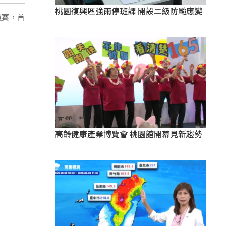
桃園復興區強雨停班課 開設二級防颱應變
複賽，首
高齡健康產業博覽會 桃園館開幕見新趨勢