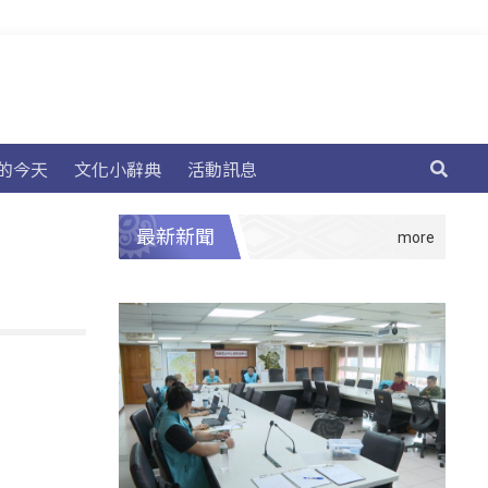
的今天
文化小辭典
活動訊息
最新新聞