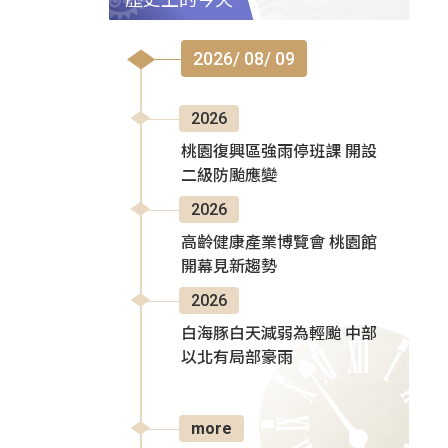
2026/ 08/ 09
2026
桃園復興區強雨停班課 開設
二級防颱應變
2026
高齡健康產業博覽會 桃園館
開幕見新趨勢
2026
白海豚白天減弱為輕颱 中部
以北有局部豪雨
more