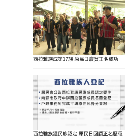
西拉雅族成第17族 原民日慶賀正名成功
西拉雅族獲民族認定 原民日回顧正名歷程