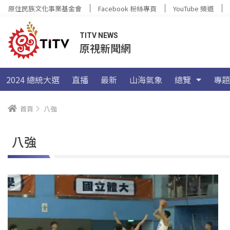
原住民族文化事業基金會
Facebook 粉絲專頁
YouTube 頻道
TITV NEWS
原視新聞網
2024 總統大選
直播
最新
山海氣象
總覽
專題
首頁
八強
八強