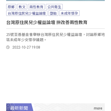
原鄉
教文
兩性教育
公共衛生
台灣原住民兒少權益論壇
墮胎
未成年懷孕
台灣原住民兒少權益論壇 拚改善兩性教育
25號至善基金會舉辦台灣原住民兒少權益論壇，討論原鄉地
區未成年少女懷孕議題。
2022-10-27 19:08
最新新聞