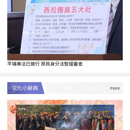
平埔專法已施行 原民身分法暫緩審查
文化小辭典