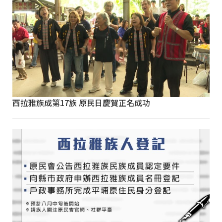
西拉雅族成第17族 原民日慶賀正名成功