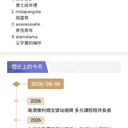
勇士成年禮
molapangolai
祖靈祭
asavasavahe
男性青年
atamatama
父字輩的稱呼
歷史上的今天
2026/ 08/ 06
2026
南澳撒利姆文健站揭牌 多元課程陪伴長者
2026