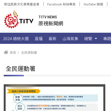
原住民族文化事業基金會
Facebook 粉絲專頁
YouTube 頻道
TITV NEWS
原視新聞網
2024 總統大選
直播
最新
山海氣象
總覽
專題
首頁
全民運動署
全民運動署