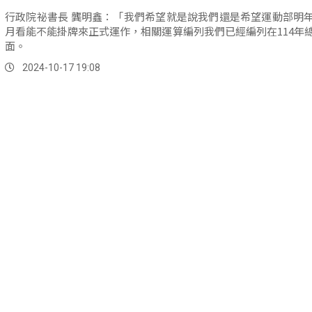
行政院祕書長 龔明鑫：「我們希望就是說我們還是希望運動部明
月看能不能掛牌來正式運作，相關運算編列我們已經編列在114年
面。
2024-10-17 19:08