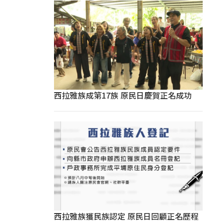
西拉雅族成第17族 原民日慶賀正名成功
西拉雅族獲民族認定 原民日回顧正名歷程