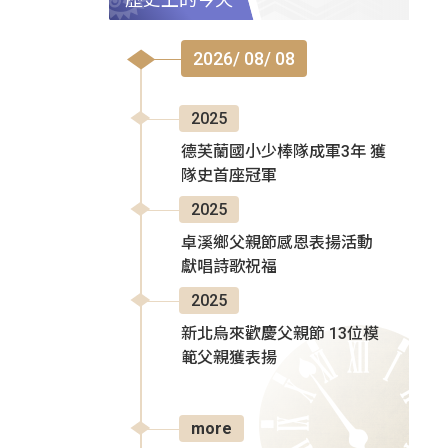
2026/ 08/ 08
2025
德芙蘭國小少棒隊成軍3年 獲
隊史首座冠軍
2025
卓溪鄉父親節感恩表揚活動
獻唱詩歌祝福
2025
新北烏來歡慶父親節 13位模
範父親獲表揚
more