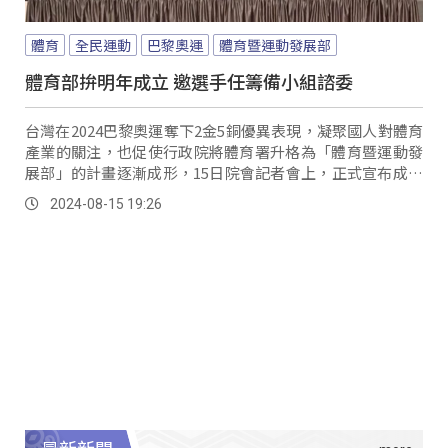
體育
全民運動
巴黎奧運
體育暨運動發展部
體育部拚明年成立 邀選手任籌備小組諮委
台灣在2024巴黎奧運奪下2金5銅優異表現，凝聚國人對體育
產業的關注，也促使行政院將體育署升格為「體育暨運動發
展部」的計畫逐漸成形，15日院會記者會上，正式宣布成立
籌備小組。
2024-08-15 19:26