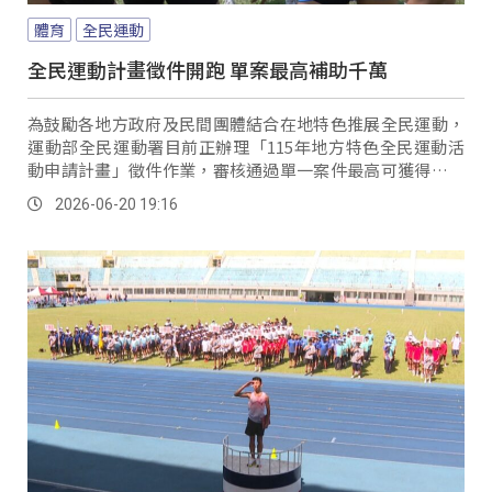
體育
全民運動
全民運動計畫徵件開跑 單案最高補助千萬
為鼓勵各地方政府及民間團體結合在地特色推展全民運動，
運動部全民運動署目前正辦理「115年地方特色全民運動活
動申請計畫」徵件作業，審核通過單一案件最高可獲得新台
幣一千萬元的補助，邀請各縣市政府及民間團體參與。
2026-06-20 19:16