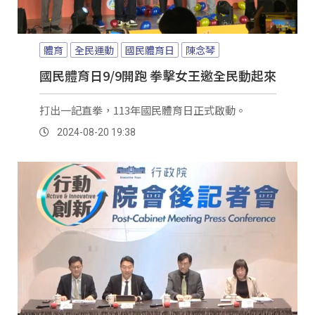
體育
全民運動
國民體育日
陳念琴
國民體育日9/9開跑 拳擊女王邀全民動起來
打出一記直拳，113年國民體育日正式啟動。
2024-08-20 19:38