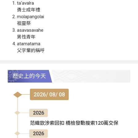
ta‘avalra
勇士成年禮
molapangolai
祖靈祭
asavasavahe
男性青年
atamatama
父字輩的稱呼
歷史上的今天
2026/ 08/ 08
2026
范織欽涉索回扣 橋檢發動搜索120萬交保
2026