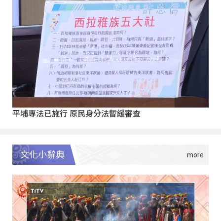
平埔專法已施行 原民身分法暫緩審查
文化小辭典