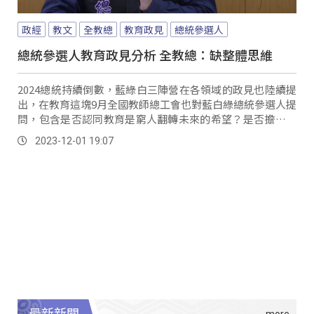
政經
教文
全教總
教育政見
總統參選人
總統參選人教育政見分析 全教總：缺整體思維
2024總統持續倒數，藍綠白三陣營在各領域的政見也陸續提
出，在教育這塊9月全國教師總工會也對藍白綠總統參選人提
問，包含是否認同教育是窮人翻轉未來的希望？是否擔心教
育市場化，進一步擴大貧富差距？又是否同意課資本利得
2023-12-01 19:07
稅、提高賦稅負擔率，讓教育促進階級流動？ 全教總理事
長...。
最新新聞