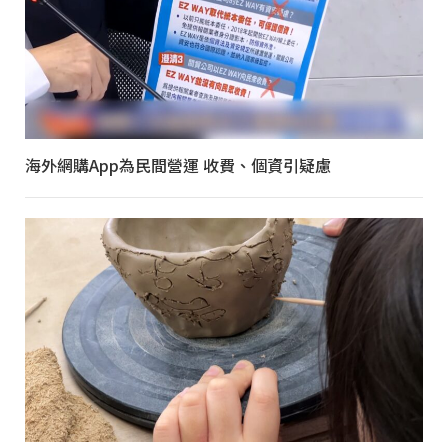
海外網購App為民間營運 收費、個資引疑慮