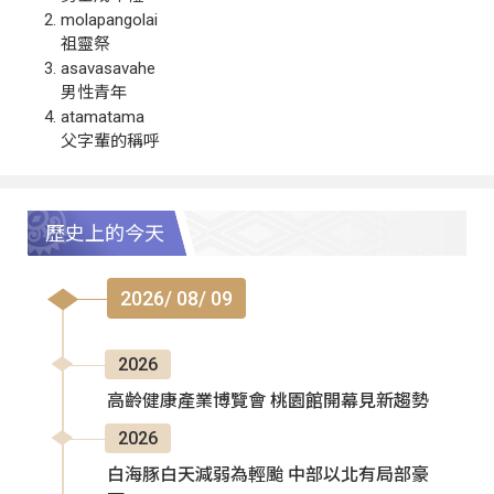
molapangolai
祖靈祭
asavasavahe
男性青年
atamatama
父字輩的稱呼
歷史上的今天
2026/ 08/ 09
2026
高齡健康產業博覽會 桃園館開幕見新趨勢
2026
白海豚白天減弱為輕颱 中部以北有局部豪