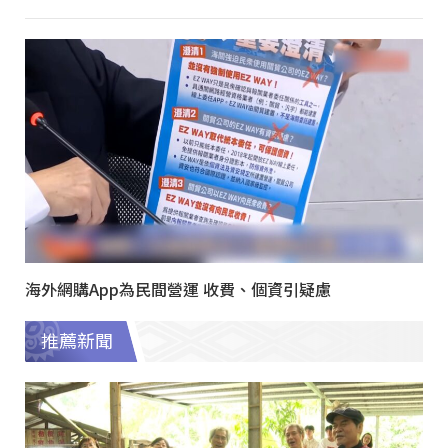
海外網購App為民間營運 收費、個資引疑慮
推薦新聞