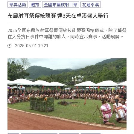
祭典活動
體育
全國布農族射耳祭
花蓮卓溪
布農射耳祭傳統競賽 連3天在卓溪盛大舉行
2025全國布農族射耳祭暨傳統技能競賽鳴槍儀式，除了遙祭
在大分抗日事件中殉難的族人，同時宣示賽事、活動展開。
2025-05-01 19:21