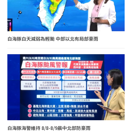
白海豚白天減弱為輕颱 中部以北有局部豪雨
白海豚海警維持 8/8-8/9晨中北部防豪雨