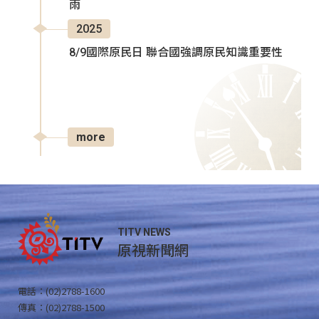
雨
2025
8/9國際原民日 聯合國強調原民知識重要性
more
TITV NEWS
原視新聞網
電話：(02)2788-1600
傳真：(02)2788-1500