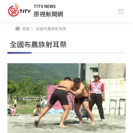
TITV NEWS
原視新聞網
首頁
全國布農族射耳祭
全國布農族射耳祭