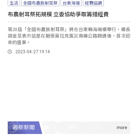
生活
全國布農族射耳祭
台東海端
經費協調
布農射耳祭拓規模 立委協助爭取籌措經費
第20屆「全國布農族射耳祭」將在台東縣海端鄉舉行，鄉長
胡金至表示這是在飽受莫拉克風災南橫公路開通後，首次迎
來的盛事。
2023-04-27 19:14
最新新聞