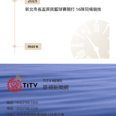
2025
新北市長盃原民籃球賽開打 16隊同場競技
more
TITV NEWS
原視新聞網
電話：(02)2788-1600
傳真：(02)2788-1500
地址：台北市南港區重陽路 120 號 5 樓