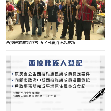
西拉雅族成第17族 原民日慶賀正名成功