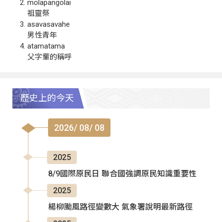
molapangolai
祖靈祭
asavasavahe
男性青年
atamatama
父字輩的稱呼
歷史上的今天
2026/ 08/ 08
2025
8/9國際原民日 聯合國強調原民知識重要性
2025
楊柳颱風路徑變數大 氣象署說明最新路徑