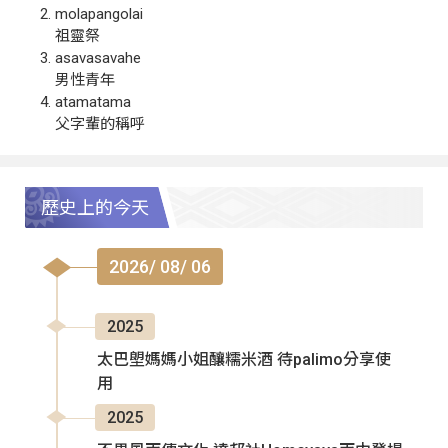
molapangolai
祖靈祭
asavasavahe
男性青年
atamatama
父字輩的稱呼
歷史上的今天
2026/ 08/ 06
2025
太巴塱媽媽小姐釀糯米酒 待palimo分享使
用
2025