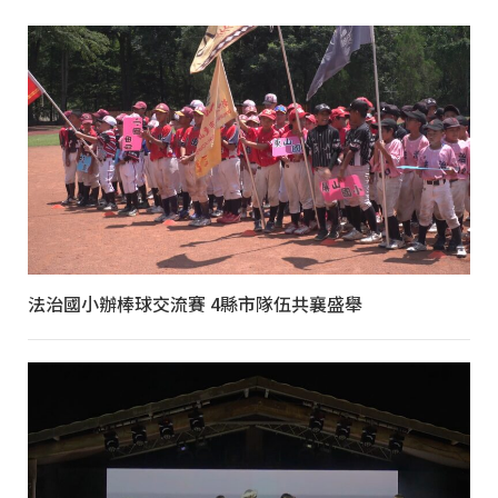
法治國小辦棒球交流賽 4縣市隊伍共襄盛舉