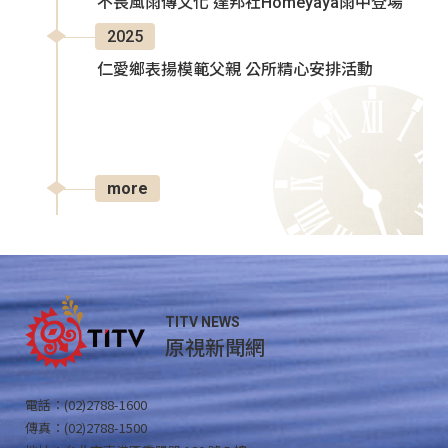
不畏風雨傳文化 達邦社Homeyaya雨中登場
2025
仁愛鄉表揚模範父親 公所精心安排活動
more
TITV NEWS
原視新聞網
電話：(02)2788-1600
傳真：(02)2788-1500