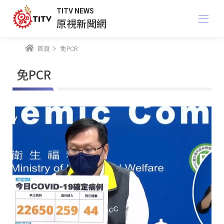
TITV NEWS
原視新聞網
首頁
免PCR
免PCR