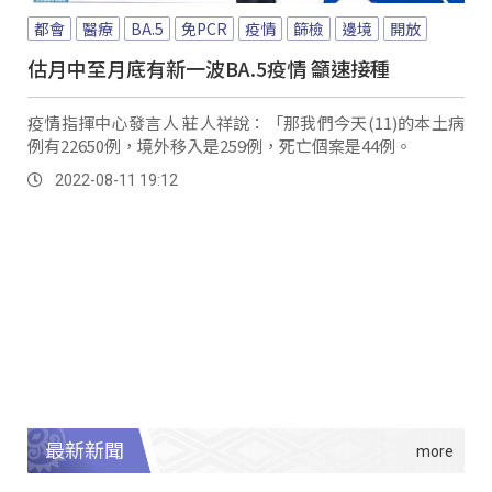
都會
醫療
BA.5
免PCR
疫情
篩檢
邊境
開放
估月中至月底有新一波BA.5疫情 籲速接種
疫情指揮中心發言人 莊人祥說：「那我們今天(11)的本土病
例有22650例，境外移入是259例，死亡個案是44例。
2022-08-11 19:12
最新新聞