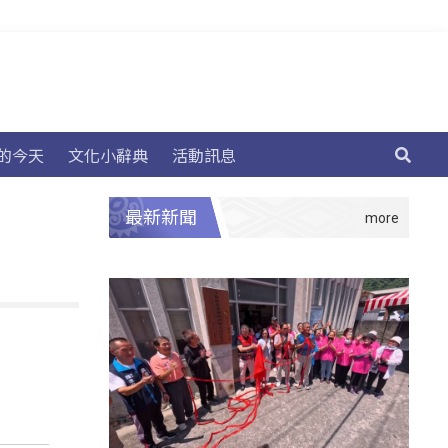
的今天
文化小辭典
活動訊息
最新新聞