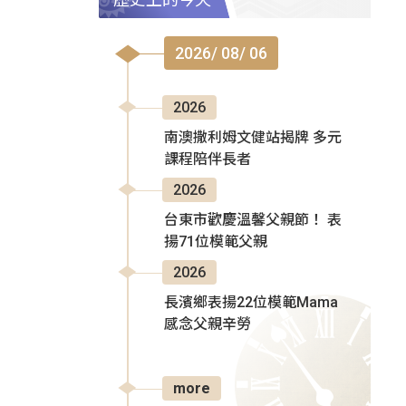
2026/ 08/ 06
2026
南澳撒利姆文健站揭牌 多元
課程陪伴長者
2026
台東市歡慶溫馨父親節！ 表
揚71位模範父親
2026
長濱鄉表揚22位模範Mama
感念父親辛勞
more