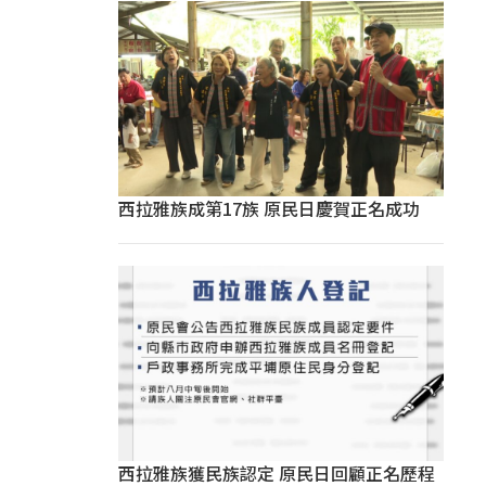
西拉雅族成第17族 原民日慶賀正名成功
西拉雅族獲民族認定 原民日回顧正名歷程