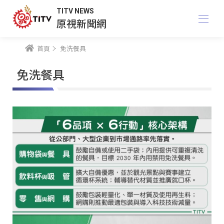
TITV NEWS
原視新聞網
首頁
免洗餐具
免洗餐具