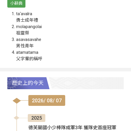
小辭典
ta‘avalra
勇士成年禮
molapangolai
祖靈祭
asavasavahe
男性青年
atamatama
父字輩的稱呼
歷史上的今天
2026/ 08/ 07
2025
德芙蘭國小少棒隊成軍3年 獲隊史首座冠軍