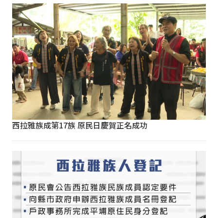
西拉雅族成第17族 原民日慶賀正名成功