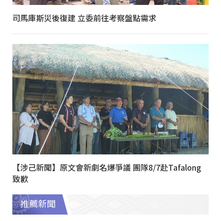
司馬庫斯災後復建 立委前往考察盤點需求
【涉己新聞】原文會新劇名爆爭議 團隊8/7赴Tafalong
致歉
推薦新聞