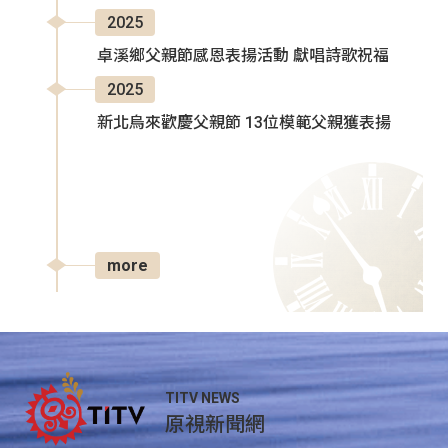
2025
卓溪鄉父親節感恩表揚活動 獻唱詩歌祝福
2025
新北烏來歡慶父親節 13位模範父親獲表揚
more
TITV NEWS
原視新聞網