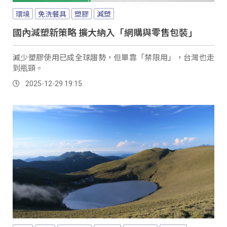
環境
免洗餐具
塑膠
減塑
國內減塑新策略 擴大納入「網購與零售包裝」
減少塑膠使用已成全球趨勢，但單靠「禁限用」，台灣也走
到瓶頸。
2025-12-29 19:15