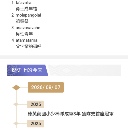
ta‘avalra
勇士成年禮
molapangolai
祖靈祭
asavasavahe
男性青年
atamatama
父字輩的稱呼
歷史上的今天
2026/ 08/ 07
2025
德芙蘭國小少棒隊成軍3年 獲隊史首座冠軍
2025