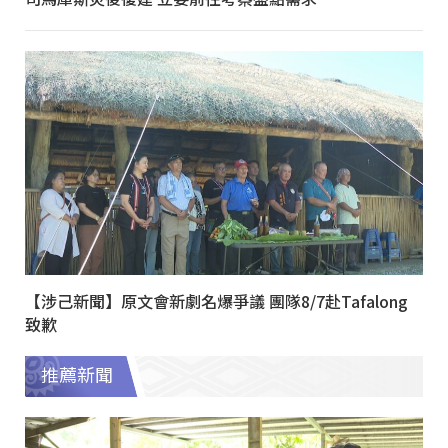
【涉己新聞】原文會新劇名爆爭議 團隊8/7赴Tafalong
致歉
推薦新聞