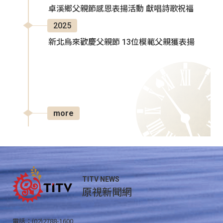
卓溪鄉父親節感恩表揚活動 獻唱詩歌祝福
2025
新北烏來歡慶父親節 13位模範父親獲表揚
more
TITV NEWS
原視新聞網
電話：(02)2788-1600