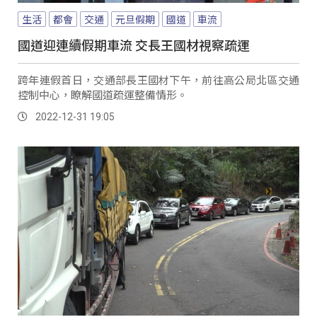
生活
都會
交通
元旦假期
國道
車流
國道迎連續假期車流 交長王國材視察疏運
跨年連假首日，交通部長王國材下午，前往高公局北區交通
控制中心，瞭解國道疏運整備情形。
2022-12-31 19:05