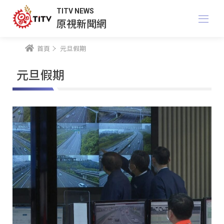
TITV NEWS
原視新聞網
首頁
元旦假期
元旦假期