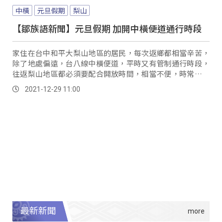
中橫
元旦假期
梨山
【鄒族語新聞】元旦假期 加開中橫便道通行時段
家住在台中和平大梨山地區的居民，每次返鄉都相當辛苦，
除了地處偏遠，台八線中橫便道，平時又有管制通行時段，
往返梨山地區都必須要配合開放時間，相當不便，時常讓人
望而卻步。
2021-12-29 11:00
最新新聞