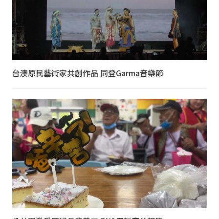
台澳原民藝術家共創作品 同登Garma音樂節