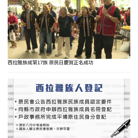
西拉雅族成第17族 原民日慶賀正名成功