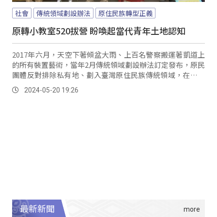
社會
傳統領域劃設辦法
原住民族轉型正義
原轉小教室520拔營 盼喚起當代青年土地認知
2017年六月，天空下著傾盆大雨、上百名警察搬運著凱道上
的所有裝置藝術，當年2月傳統領域劃設辦法訂定發布，原民
團體反對排除私有地、劃入臺灣原住民族傳統領域，在凱道
駐紮第100天，遭到警察突襲驅離。
2024-05-20 19:26
最新新聞