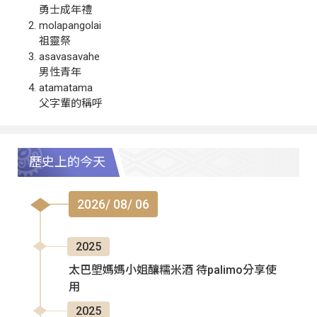
勇士成年禮
molapangolai
祖靈祭
asavasavahe
男性青年
atamatama
父字輩的稱呼
歷史上的今天
2026/ 08/ 06
2025
太巴塱媽媽小姐釀糯米酒 待palimo分享使
用
2025