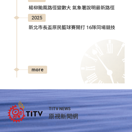
楊柳颱風路徑變數大 氣象署說明最新路徑
2025
新北市長盃原民籃球賽開打 16隊同場競技
more
TITV NEWS
原視新聞網