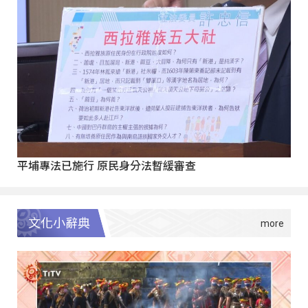
平埔專法已施行 原民身分法暫緩審查
文化小辭典