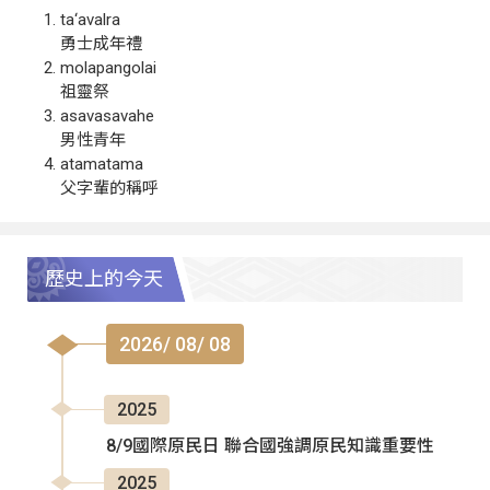
ta‘avalra
勇士成年禮
molapangolai
祖靈祭
asavasavahe
男性青年
atamatama
父字輩的稱呼
歷史上的今天
2026/ 08/ 08
2025
8/9國際原民日 聯合國強調原民知識重要性
2025