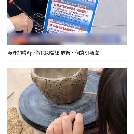
海外網購App為民間營運 收費、個資引疑慮