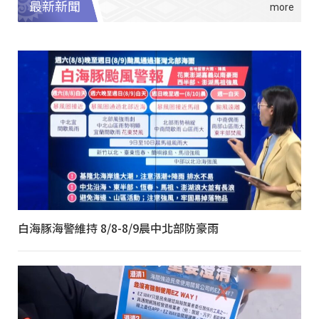
最新新聞
白海豚海警維持 8/8-8/9晨中北部防豪雨