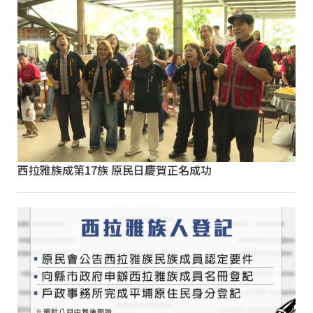
西拉雅族成第17族 原民日慶賀正名成功