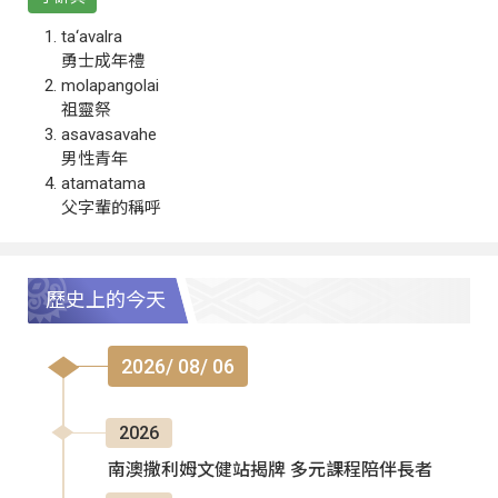
ta‘avalra
勇士成年禮
molapangolai
祖靈祭
asavasavahe
男性青年
atamatama
父字輩的稱呼
歷史上的今天
2026/ 08/ 06
2026
南澳撒利姆文健站揭牌 多元課程陪伴長者