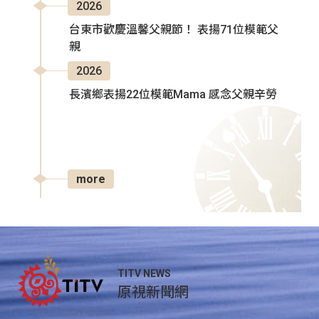
2026
台東市歡慶溫馨父親節！ 表揚71位模範父
親
2026
長濱鄉表揚22位模範Mama 感念父親辛勞
more
TITV NEWS
原視新聞網