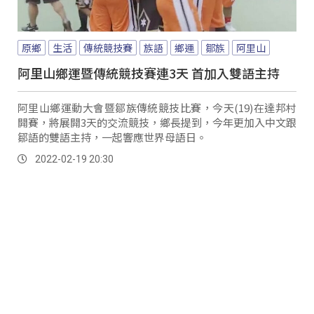
原鄉
生活
傳統競技賽
族語
鄉運
鄒族
阿里山
阿里山鄉運暨傳統競技賽連3天 首加入雙語主持
阿里山鄉運動大會暨鄒族傳統競技比賽，今天(19)在達邦村
開賽，將展開3天的交流競技，鄉長提到，今年更加入中文跟
鄒語的雙語主持，一起響應世界母語日。
2022-02-19 20:30