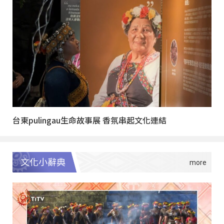
台東pulingau生命故事展 香氛串起文化連結
文化小辭典