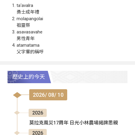
ta‘avalra
勇士成年禮
molapangolai
祖靈祭
asavasavahe
男性青年
atamatama
父字輩的稱呼
歷史上的今天
2026/ 08/ 10
2026
莫拉克風災17周年 日光小林農場揭牌思親
2026